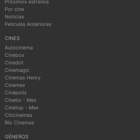
Próximos estrenos
Por cine
Noticias
Peliculas Anteriores
CINES
Autocinema
Cinebox
Cinedot
Cinemagic
Cinemas Henry
Cinemex
Cinépolis
Cinetix - Mex
Cinetop - Mex
Citicinemas
Río Cinemas
GÉNEROS