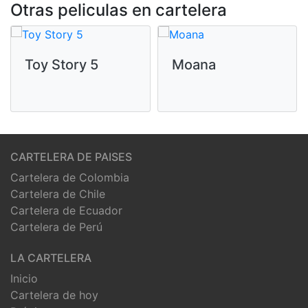
Otras peliculas en cartelera
Toy Story 5
Moana
CARTELERA DE PAISES
Cartelera de Colombia
Cartelera de Chile
Cartelera de Ecuador
Cartelera de Perú
LA CARTELERA
Inicio
Cartelera de hoy