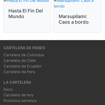
Hasta El Fin Del
Mundo
Marsupilami:
Caos a bordo
CARTELERA DE PAISES
Cartelera de Colombia
Cartelera de Chile
Cartelera de Ecuador
Cartelera de Perú
LA CARTELERA
Inicio
Cartelera de hoy
Próximos estrenos