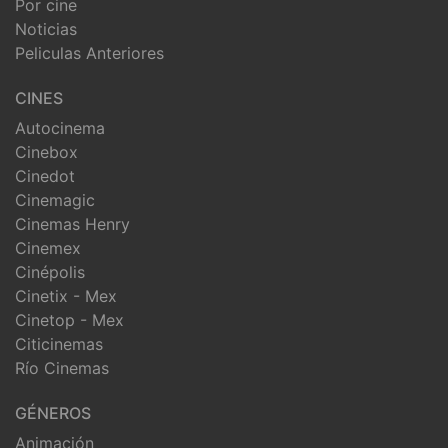
Por cine
Noticias
Peliculas Anteriores
CINES
Autocinema
Cinebox
Cinedot
Cinemagic
Cinemas Henry
Cinemex
Cinépolis
Cinetix - Mex
Cinetop - Mex
Citicinemas
Río Cinemas
GÉNEROS
Animación