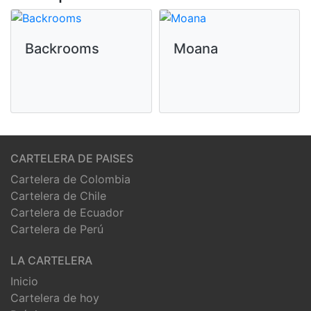
Backrooms
Moana
CARTELERA DE PAISES
Cartelera de Colombia
Cartelera de Chile
Cartelera de Ecuador
Cartelera de Perú
LA CARTELERA
Inicio
Cartelera de hoy