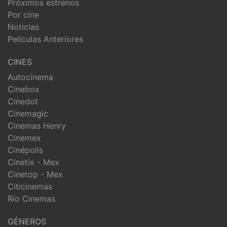
Próximos estrenos
Por cine
Noticias
Peliculas Anteriores
CINES
Autocinema
Cinebox
Cinedot
Cinemagic
Cinemas Henry
Cinemex
Cinépolis
Cinetix - Mex
Cinetop - Mex
Citicinemas
Río Cinemas
GÉNEROS