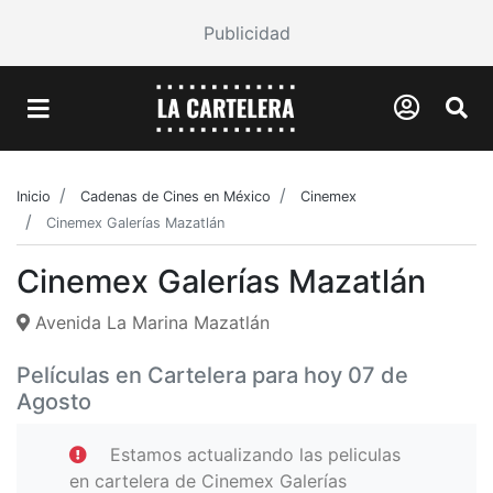
Publicidad
Inicio
Cadenas de Cines en México
Cinemex
Cinemex Galerías Mazatlán
Cinemex Galerías Mazatlán
Avenida La Marina Mazatlán
Películas en Cartelera para hoy 07 de
Agosto
Estamos actualizando las peliculas
en cartelera de Cinemex Galerías