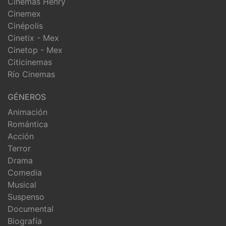
Cinemas Henry
Cinemex
Cinépolis
Cinetix - Mex
Cinetop - Mex
Citicinemas
Río Cinemas
GÉNEROS
Animación
Romántica
Acción
Terror
Drama
Comedia
Musical
Suspenso
Documental
Biografía