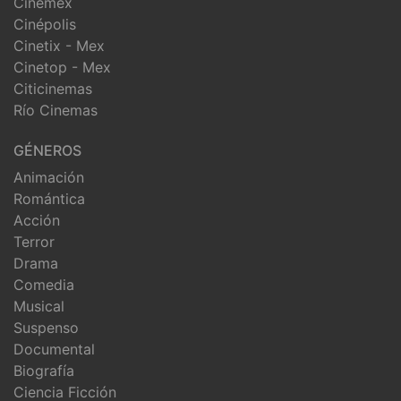
Cinemex
Cinépolis
Cinetix - Mex
Cinetop - Mex
Citicinemas
Río Cinemas
GÉNEROS
Animación
Romántica
Acción
Terror
Drama
Comedia
Musical
Suspenso
Documental
Biografía
Ciencia Ficción