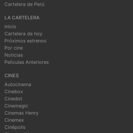
Cartelera de Perú
LA CARTELERA
Inicio
Cartelera de hoy
Próximos estrenos
Por cine
Noticias
Peliculas Anteriores
CINES
Autocinema
Cinebox
Cinedot
Cinemagic
Cinemas Henry
Cinemex
Cinépolis