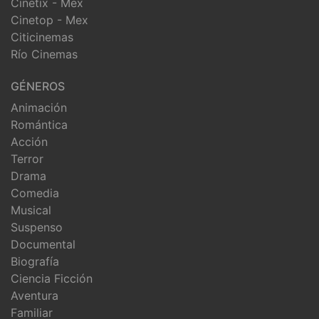
Cinetix - Mex
Cinetop - Mex
Citicinemas
Río Cinemas
GÉNEROS
Animación
Romántica
Acción
Terror
Drama
Comedia
Musical
Suspenso
Documental
Biografía
Ciencia Ficción
Aventura
Familiar