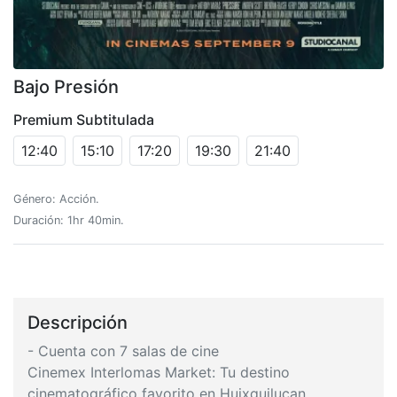
Bajo Presión
Premium Subtitulada
12:40
15:10
17:20
19:30
21:40
Género: Acción.
Duración: 1hr 40min.
Descripción
- Cuenta con 7 salas de cine
Cinemex Interlomas Market: Tu destino
cinematográfico favorito en Huixquilucan