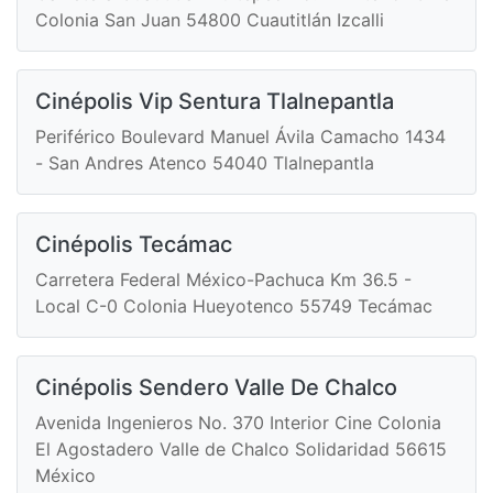
Colonia San Juan 54800 Cuautitlán Izcalli
Cinépolis Vip Sentura Tlalnepantla
Periférico Boulevard Manuel Ávila Camacho 1434
- San Andres Atenco 54040 Tlalnepantla
Cinépolis Tecámac
Carretera Federal México-Pachuca Km 36.5 -
Local C-0 Colonia Hueyotenco 55749 Tecámac
Cinépolis Sendero Valle De Chalco
Avenida Ingenieros No. 370 Interior Cine Colonia
El Agostadero Valle de Chalco Solidaridad 56615
México