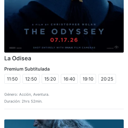
La Odisea
Premium Subtitulada
11:50
12:50
15:20
16:40
19:10
20:25
Género: Acción, Aventura.
Duración: 2hrs 52min.