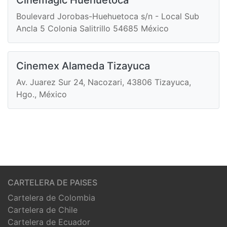
Cinemagic Huehuetoca
Boulevard Jorobas-Huehuetoca s/n - Local Sub
Ancla 5 Colonia Salitrillo 54685 México
Cinemex Alameda Tizayuca
Av. Juarez Sur 24, Nacozari, 43806 Tizayuca,
Hgo., México
CARTELERA DE PAISES
Cartelera de Colombia
Cartelera de Chile
Cartelera de Ecuador