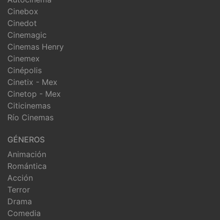
Cinebox
Cinedot
Cinemagic
Cinemas Henry
Cinemex
Cinépolis
Cinetix - Mex
Cinetop - Mex
Citicinemas
Río Cinemas
GÉNEROS
Animación
Romántica
Acción
Terror
Drama
Comedia