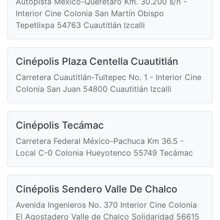
Autopista México-Querétaro Km. 30.200 s/n -
Interior Cine Colonia San Martín Obispo
Tepetlixpa 54763 Cuautitlán Izcalli
Cinépolis Plaza Centella Cuautitlán
Carretera Cuautitlán-Tultepec No. 1 - Interior Cine
Colonia San Juan 54800 Cuautitlán Izcalli
Cinépolis Tecámac
Carretera Federal México-Pachuca Km 36.5 -
Local C-0 Colonia Hueyotenco 55749 Tecámac
Cinépolis Sendero Valle De Chalco
Avenida Ingenieros No. 370 Interior Cine Colonia
El Agostadero Valle de Chalco Solidaridad 56615