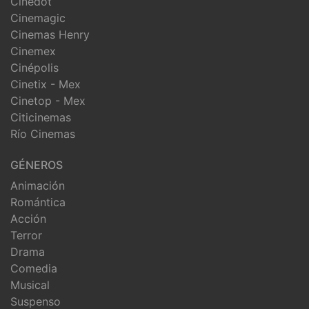
Cinedot
Cinemagic
Cinemas Henry
Cinemex
Cinépolis
Cinetix - Mex
Cinetop - Mex
Citicinemas
Río Cinemas
GÉNEROS
Animación
Romántica
Acción
Terror
Drama
Comedia
Musical
Suspenso