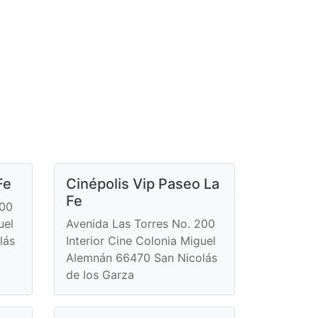
Fe
Cinépolis Vip Paseo La
Fe
200
uel
Avenida Las Torres No. 200
lás
Interior Cine Colonia Miguel
Alemnán 66470 San Nicolás
de los Garza