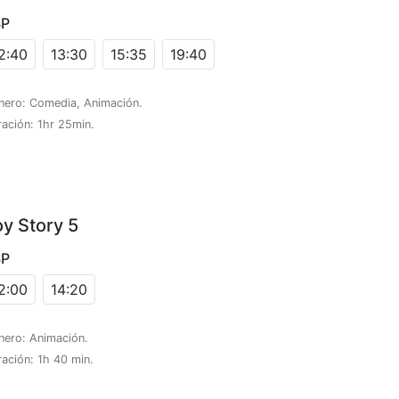
SP
2:40
13:30
15:35
19:40
nero: Comedia, Animación.
ación: 1hr 25min.
oy Story 5
SP
2:00
14:20
nero: Animación.
ación: 1h 40 min.