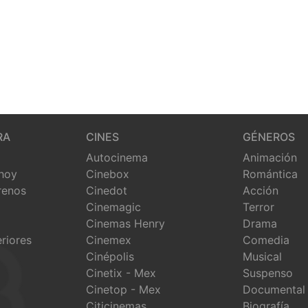
RA
CINES
GÉNEROS
Autocinema
Animación
 hoy
Cinebox
Romántica
renos
Cinedot
Acción
Cinemagic
Terror
Cinemas Henry
Drama
eriores
Cinemex
Comedia
Cinépolis
Musical
Cinetix - Mex
Suspenso
Cinetop - Mex
Documental
Citicinemas
Biografía