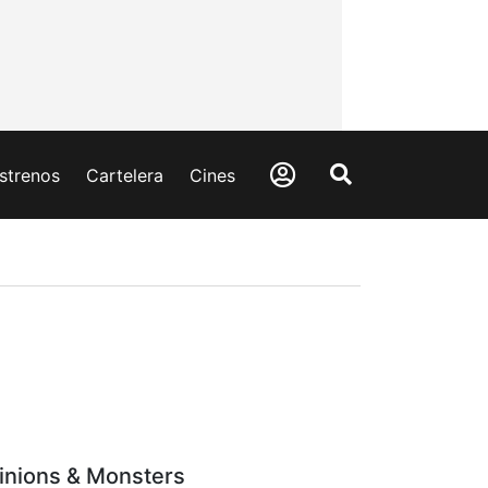
strenos
Cartelera
Cines
inions & Monsters