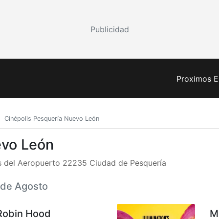
Publicidad
Proximos E
Cinépolis Pesquería Nuevo León
evo León
s del Aeropuerto 22235 Ciudad de Pesquería
7 de Agosto
Robin Hood
M