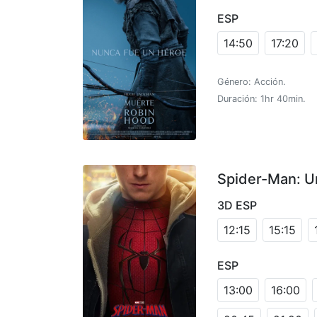
ESP
14:50
17:20
Género: Acción.
Duración: 1hr 40min.
Spider-Man: U
3D ESP
12:15
15:15
ESP
13:00
16:00