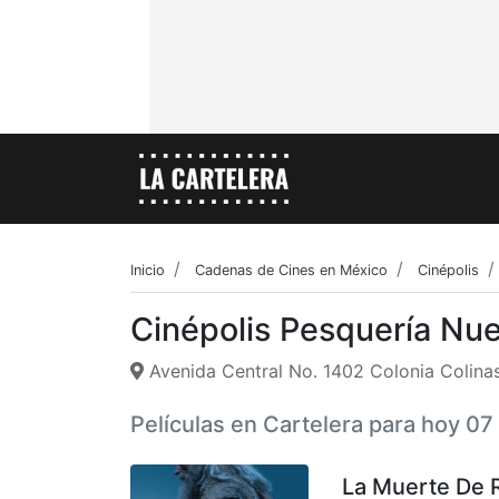
Inicio
Cadenas de Cines en México
Cinépolis
Cinépolis Pesquería Nu
Avenida Central No. 1402 Colonia Colina
Películas en Cartelera para hoy 0
La Muerte De 