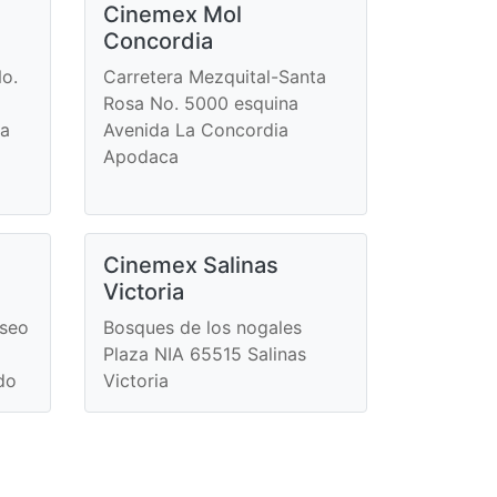
Cinemex Mol
Concordia
o.
Carretera Mezquital-Santa
Rosa No. 5000 esquina
da
Avenida La Concordia
Apodaca
Cinemex Salinas
Victoria
aseo
Bosques de los nogales
Plaza NIA 65515 Salinas
do
Victoria