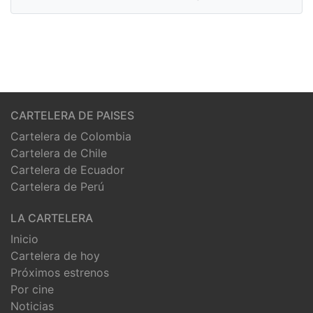
CARTELERA DE PAISES
Cartelera de Colombia
Cartelera de Chile
Cartelera de Ecuador
Cartelera de Perú
LA CARTELERA
Inicio
Cartelera de hoy
Próximos estrenos
Por cine
Noticias