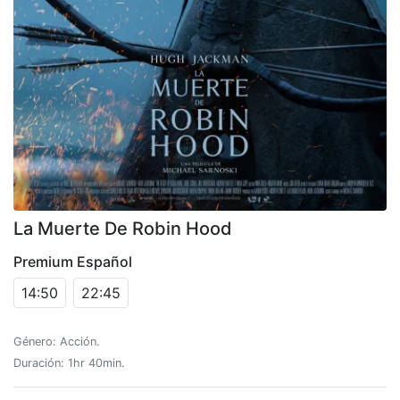
La Muerte De Robin Hood
Premium Español
14:50
22:45
Género: Acción.
Duración: 1hr 40min.