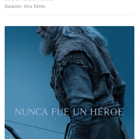
Duración: 2hrs 52min.