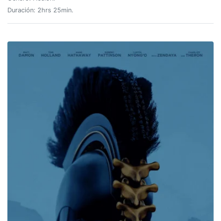
Duración: 2hrs 25min.