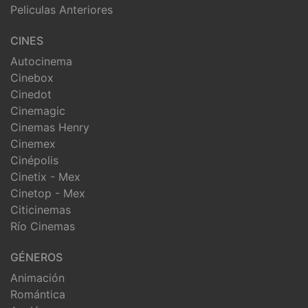
Peliculas Anteriores
CINES
Autocinema
Cinebox
Cinedot
Cinemagic
Cinemas Henry
Cinemex
Cinépolis
Cinetix - Mex
Cinetop - Mex
Citicinemas
Río Cinemas
GÉNEROS
Animación
Romántica