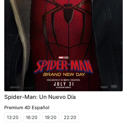
Spider-Man: Un Nuevo Día
Premium 4D Español
13:20
16:20
19:20
22:20