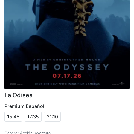
La Odisea
Premium Español
15:45
17:35
21:10
Género: Acción, Aventura.