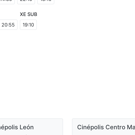
XE SUB
20:55
19:10
népolis León
Cinépolis Centro M