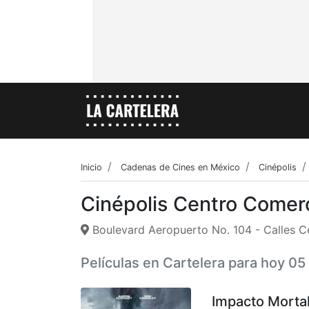
Inicio
Cadenas de Cines en México
Cinépolis
Cinépolis Centro Comerc
Boulevard Aeropuerto No. 104 - Calles C
Películas en Cartelera para hoy 0
Impacto Morta