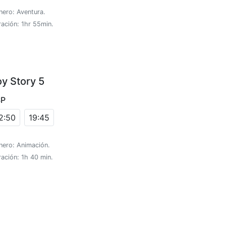
nero: Aventura.
ación: 1hr 55min.
oy Story 5
SP
2:50
19:45
nero: Animación.
ación: 1h 40 min.