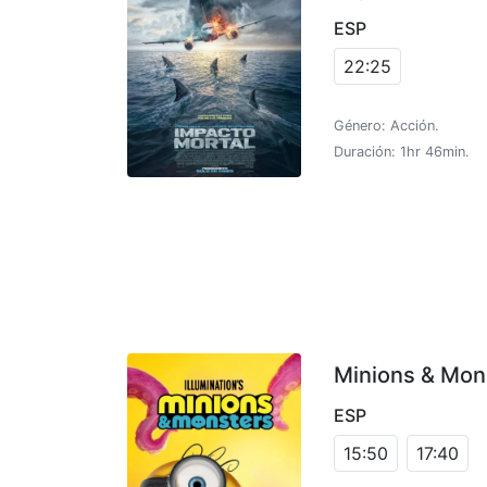
ESP
22:25
Género: Acción.
Duración: 1hr 46min.
Minions & Mon
ESP
15:50
17:40