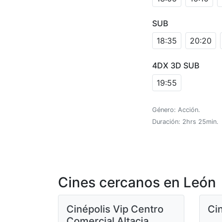
SUB
18:35
20:20
4DX 3D SUB
19:55
Género: Acción.
Duración: 2hrs 25min.
Cines cercanos en León
Cinépolis Vip Centro
Ci
Comercial Altacia