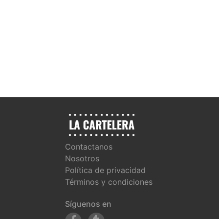
Contactanos
Nosotros
Política de privacidad
Términos y condiciones
Síguenos en