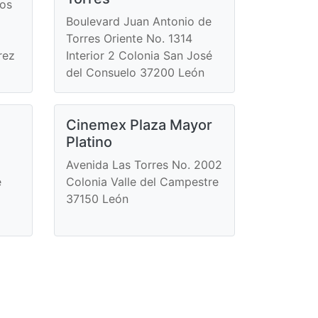
eos
Boulevard Juan Antonio de
Torres Oriente No. 1314
rez
Interior 2 Colonia San José
del Consuelo 37200 León
Cinemex Plaza Mayor
Platino
Avenida Las Torres No. 2002
e
Colonia Valle del Campestre
37150 León