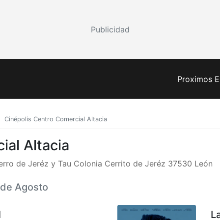
Publicidad
Proximos E
Cinépolis Centro Comercial Altacia
ial Altacia
erro de Jeréz y Tau Colonia Cerrito de Jeréz 37530 León
5 de Agosto
l
L