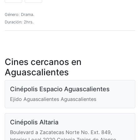
Género: Drama.
Duración: 2hrs.
Cines cercanos en
Aguascalientes
Cinépolis Espacio Aguascalientes
Ejido Aguascalientes Aguascalientes
Cinépolis Altaria
Boulevard a Zacatecas Norte No. Ext. 849,
Interior Local 2020 Colonia Trojes de Alonso