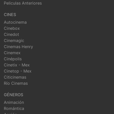
Peliculas Anteriores
CINES
Autocinema
Cinebox
Cinedot
Cinemagic
Cinemas Henry
Cinemex
Cinépolis
Cinetix - Mex
Cinetop - Mex
Citicinemas
Río Cinemas
GÉNEROS
Animación
Romántica