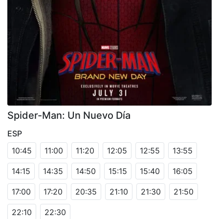
Spider-Man: Un Nuevo Día
ESP
10:45
11:00
11:20
12:05
12:55
13:55
14:15
14:35
14:50
15:15
15:40
16:05
17:00
17:20
20:35
21:10
21:30
21:50
22:10
22:30