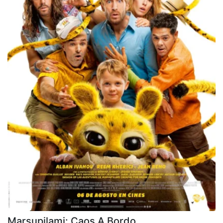
Marsupilami: Caos A Bordo