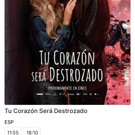
Tu Corazón Será Destrozado
ESP
11:55
18:10