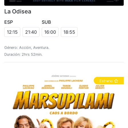
La Odisea
ESP
SUB
12:15
21:40
16:00
18:55
Género: Acción, Aventura.
Duración: 2hrs 52min.
Estreno