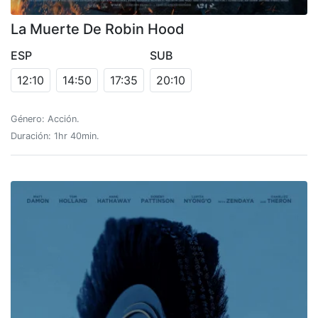
La Muerte De Robin Hood
ESP
SUB
12:10
14:50
17:35
20:10
Género: Acción.
Duración: 1hr 40min.