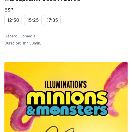
ESP
12:50
15:25
17:35
Género: Comedia.
Duración: 1hr 38min.