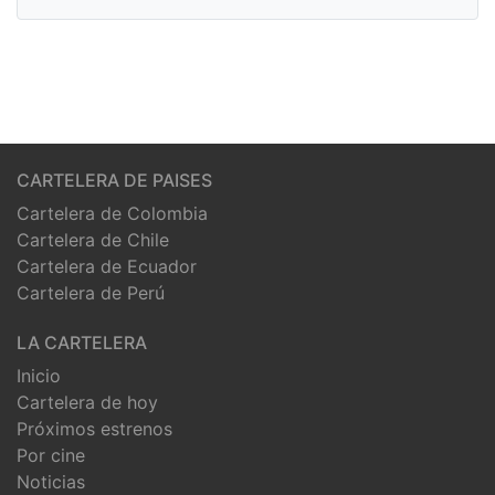
CARTELERA DE PAISES
Cartelera de Colombia
Cartelera de Chile
Cartelera de Ecuador
Cartelera de Perú
LA CARTELERA
Inicio
Cartelera de hoy
Próximos estrenos
Por cine
Noticias