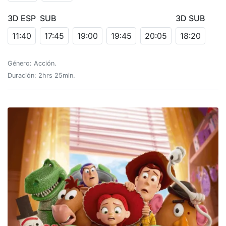
3D ESP
SUB
3D SUB
11:40
17:45
19:00
19:45
20:05
18:20
Género: Acción.
Duración: 2hrs 25min.