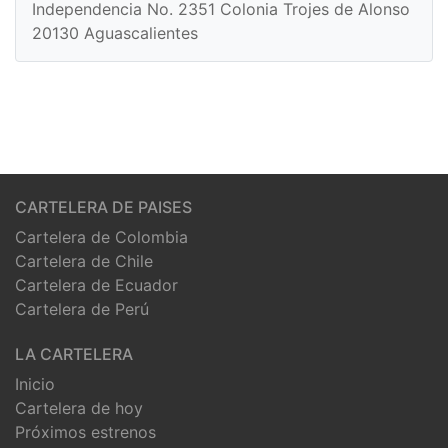
Independencia No. 2351 Colonia Trojes de Alonso
20130 Aguascalientes
CARTELERA DE PAISES
Cartelera de Colombia
Cartelera de Chile
Cartelera de Ecuador
Cartelera de Perú
LA CARTELERA
Inicio
Cartelera de hoy
Próximos estrenos