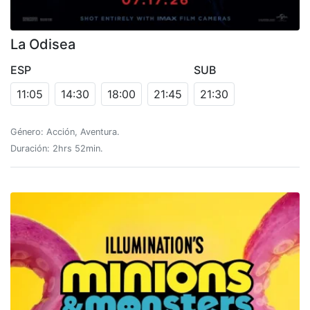
La Odisea
ESP
SUB
11:05
14:30
18:00
21:45
21:30
Género: Acción, Aventura.
Duración: 2hrs 52min.