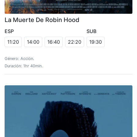
La Muerte De Robin Hood
ESP
SUB
11:20
14:00
16:40
22:20
19:30
Género: Acción.
Duración: 1hr 40min.