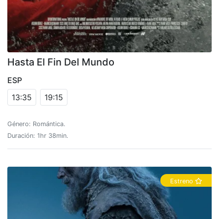
Hasta El Fin Del Mundo
ESP
13:35
19:15
Género: Romántica.
Duración: 1hr 38min.
Estreno