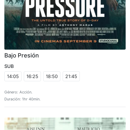
Bajo Presión
SUB
14:05
16:25
18:50
21:45
Género: Acción.
Duración: 1hr 40min.