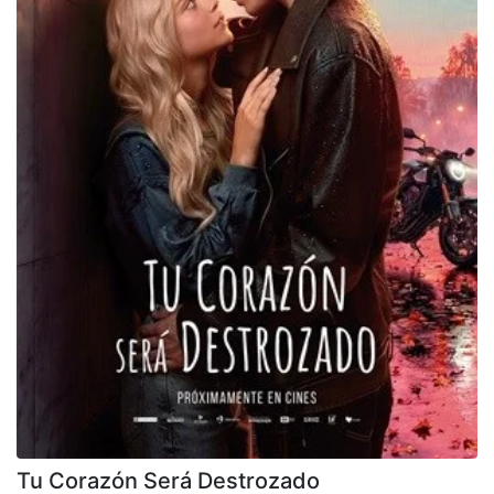
Tu Corazón Será Destrozado