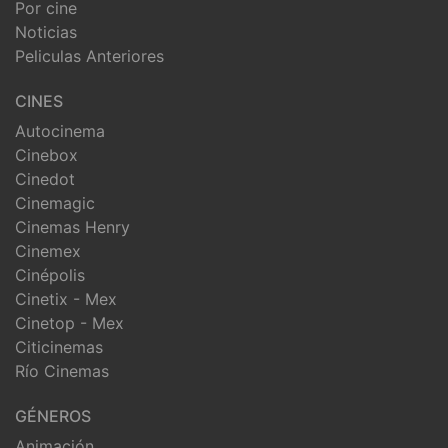
Por cine
Noticias
Peliculas Anteriores
CINES
Autocinema
Cinebox
Cinedot
Cinemagic
Cinemas Henry
Cinemex
Cinépolis
Cinetix - Mex
Cinetop - Mex
Citicinemas
Río Cinemas
GÉNEROS
Animación