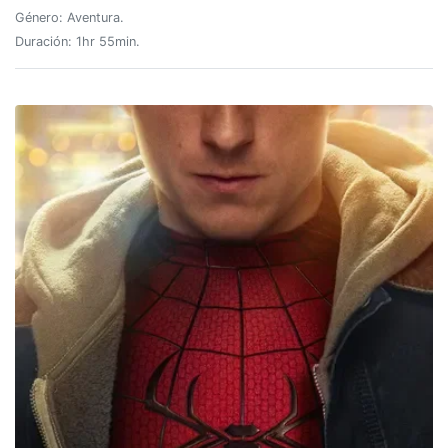
Género: Aventura.
Duración: 1hr 55min.