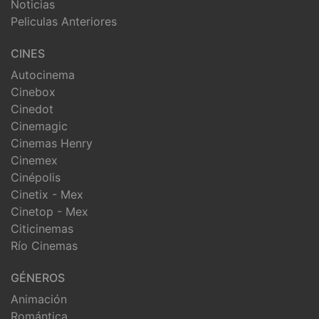
Noticias
Peliculas Anteriores
CINES
Autocinema
Cinebox
Cinedot
Cinemagic
Cinemas Henry
Cinemex
Cinépolis
Cinetix - Mex
Cinetop - Mex
Citicinemas
Río Cinemas
GÉNEROS
Animación
Romántica