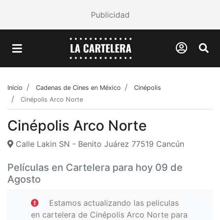
Publicidad
Inicio
Cadenas de Cines en México
Cinépolis
Cinépolis Arco Norte
Cinépolis Arco Norte
Calle Lakin SN - Benito Juárez 77519 Cancún
Películas en Cartelera para hoy 09 de
Agosto
Estamos actualizando las peliculas
en cartelera de Cinépolis Arco Norte para