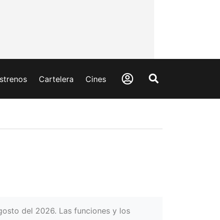
strenos
Cartelera
Cines
gosto del 2026. Las funciones y los