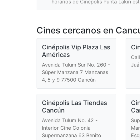
horarios de Cinépolis Punta Lakin est
Cines cercanos en Canc
Cinépolis Vip Plaza Las
Ci
Américas
Cal
Avenida Tulum Sur No. 260 -
Juá
Súper Manzana 7 Manzanas
4, 5 y 9 77500 Cancún
Cinépolis Las Tiendas
Ci
Cancún
Ca
Avenida Tulum No. 42 -
Sup
Interior Cine Colonia
Man
Supermanzana 63 Benito
Esq