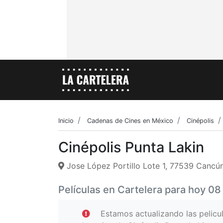
Inicio
Cadenas de Cines en México
Cinépolis
Cinépolis Punta Lakin
Jose López Portillo Lote 1, 77539 Cancún,
Películas en Cartelera para hoy 0
Estamos actualizando las pelicu