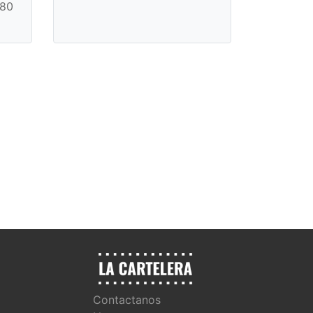
580
Contactanos