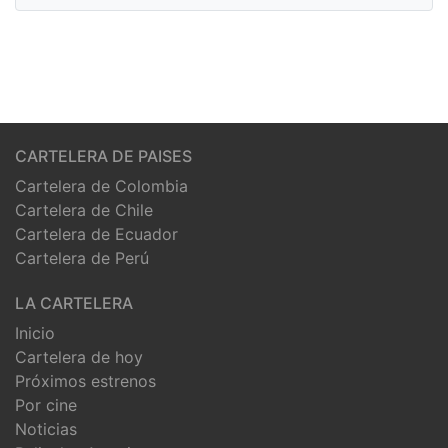
CARTELERA DE PAISES
Cartelera de Colombia
Cartelera de Chile
Cartelera de Ecuador
Cartelera de Perú
LA CARTELERA
Inicio
Cartelera de hoy
Próximos estrenos
Por cine
Noticias