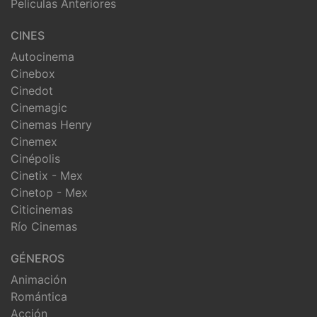
Peliculas Anteriores
CINES
Autocinema
Cinebox
Cinedot
Cinemagic
Cinemas Henry
Cinemex
Cinépolis
Cinetix - Mex
Cinetop - Mex
Citicinemas
Río Cinemas
GÉNEROS
Animación
Romántica
Acción