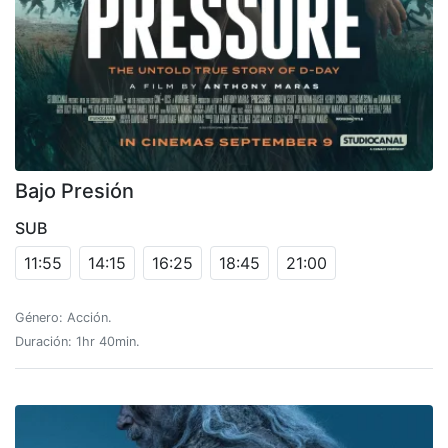
Bajo Presión
SUB
11:55
14:15
16:25
18:45
21:00
Género: Acción.
Duración: 1hr 40min.