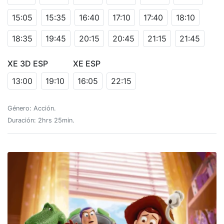
15:05
15:35
16:40
17:10
17:40
18:10
18:35
19:45
20:15
20:45
21:15
21:45
XE 3D ESP
XE ESP
13:00
19:10
16:05
22:15
Género: Acción.
Duración: 2hrs 25min.