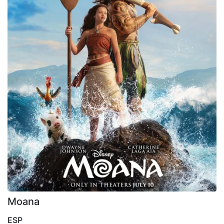
Moana
ESP