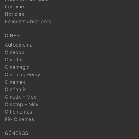
Por cine
Noticias
Peliculas Anteriores
CINES
Autocinema
Cinebox
Cinedot
Cinemagic
Cinemas Henry
Cinemex
Cinépolis
Cinetix - Mex
Cinetop - Mex
Citicinemas
Río Cinemas
GÉNEROS