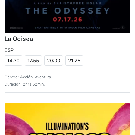
La Odisea
ESP
14:30
17:55
20:00
21:25
Género: Acción, Aventura.
Duración: 2hrs 52min.