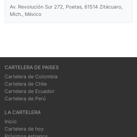
Av. Revolución Sur 272, Poetas, 61514 Zitácuaro,
Mich., México
CARTELERA DE PAISES
Cartelera de Colombia
Cartelera de Chile
Cartelera de Ecuador
Cartelera de Perú
LA CARTELERA
Inicio
Cartelera de hoy
Próximos estrenos