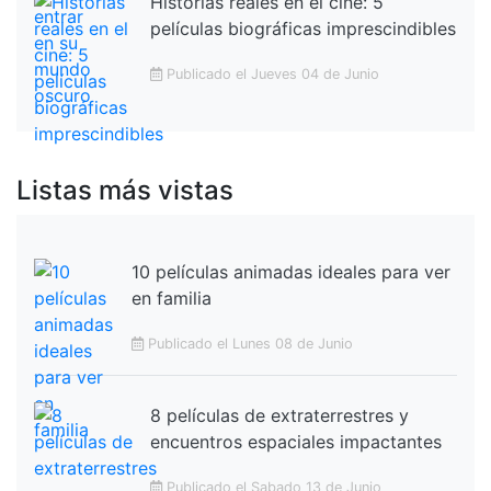
Historias reales en el cine: 5
películas biográficas imprescindibles
Publicado el Jueves 04 de Junio
Listas más vistas
10 películas animadas ideales para ver
en familia
Publicado el Lunes 08 de Junio
8 películas de extraterrestres y
encuentros espaciales impactantes
Publicado el Sabado 13 de Junio