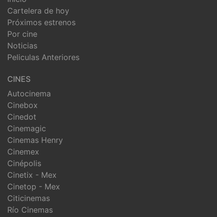
Cartelera de hoy
Próximos estrenos
Por cine
Noticias
Peliculas Anteriores
CINES
Autocinema
Cinebox
Cinedot
Cinemagic
Cinemas Henry
Cinemex
Cinépolis
Cinetix - Mex
Cinetop - Mex
Citicinemas
Río Cinemas