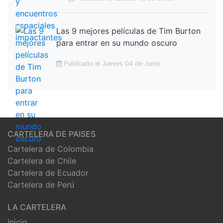
Las 9 mejores películas de Tim Burton
para entrar en su mundo oscuro
Publicado el Jueves 04 de Junio
CARTELERA DE PAISES
Cartelera de Colombia
Cartelera de Chile
Cartelera de Ecuador
Cartelera de Perú
LA CARTELERA
Inicio