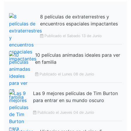
8 películas de extraterrestres y
encuentros espaciales impactantes
Publicado el Sabado 13 de Junio
10 películas animadas ideales para ver
en familia
Publicado el Lunes 08 de Junio
Las 9 mejores películas de Tim Burton
para entrar en su mundo oscuro
Publicado el Jueves 04 de Junio