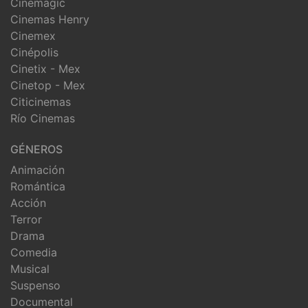
Cinemagic
Cinemas Henry
Cinemex
Cinépolis
Cinetix - Mex
Cinetop - Mex
Citicinemas
Río Cinemas
GÉNEROS
Animación
Romántica
Acción
Terror
Drama
Comedia
Musical
Suspenso
Documental