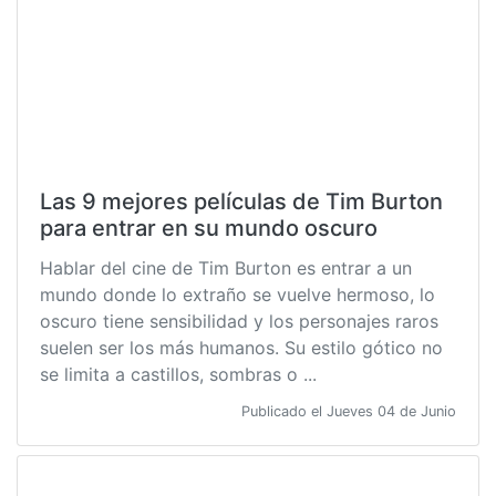
Las 9 mejores películas de Tim Burton
para entrar en su mundo oscuro
Hablar del cine de Tim Burton es entrar a un
mundo donde lo extraño se vuelve hermoso, lo
oscuro tiene sensibilidad y los personajes raros
suelen ser los más humanos. Su estilo gótico no
se limita a castillos, sombras o ...
Publicado el Jueves 04 de Junio