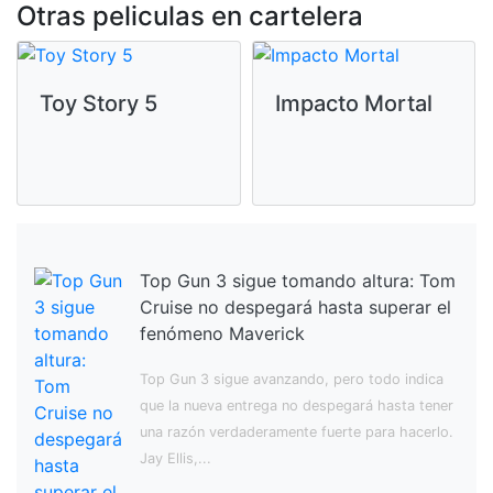
Otras peliculas en cartelera
Toy Story 5
Impacto Mortal
Top Gun 3 sigue tomando altura: Tom
Cruise no despegará hasta superar el
fenómeno Maverick
Top Gun 3 sigue avanzando, pero todo indica
que la nueva entrega no despegará hasta tener
una razón verdaderamente fuerte para hacerlo.
Jay Ellis,...