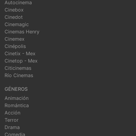
Autocinema
Cinebox
Cinedot
Cinemagic
Cinemas Henry
Cinemex
Cinépolis
Cinetix - Mex
Cinetop - Mex
Citicinemas
Río Cinemas
GÉNEROS
Animación
Romántica
Acción
Terror
Drama
Comedia