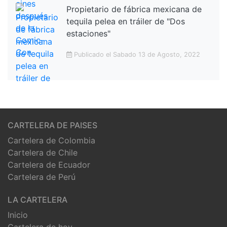
Propietario de fábrica mexicana de
tequila pelea en tráiler de "Dos
estaciones"
Publicado el Sabado 13 de Agosto, 2022
CARTELERA DE PAISES
Cartelera de Colombia
Cartelera de Chile
Cartelera de Ecuador
Cartelera de Perú
LA CARTELERA
Inicio
Cartelera de hoy