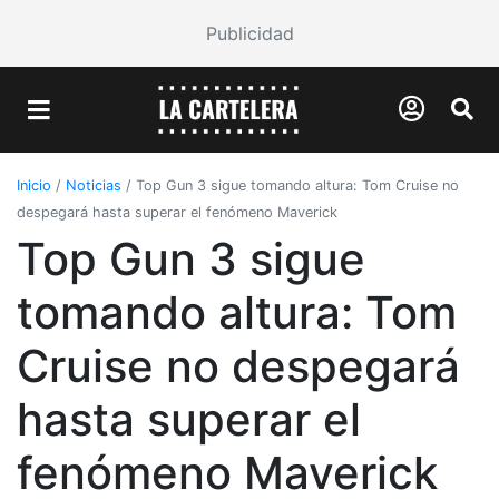
Publicidad
Inicio
/
Noticias
/
Top Gun 3 sigue tomando altura: Tom Cruise no
despegará hasta superar el fenómeno Maverick
Top Gun 3 sigue
tomando altura: Tom
Cruise no despegará
hasta superar el
fenómeno Maverick