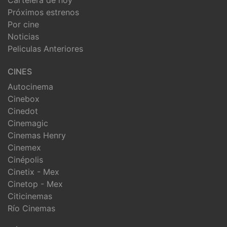
Próximos estrenos
Por cine
Noticias
Peliculas Anteriores
CINES
Autocinema
Cinebox
Cinedot
Cinemagic
Cinemas Henry
Cinemex
Cinépolis
Cinetix - Mex
Cinetop - Mex
Citicinemas
Río Cinemas