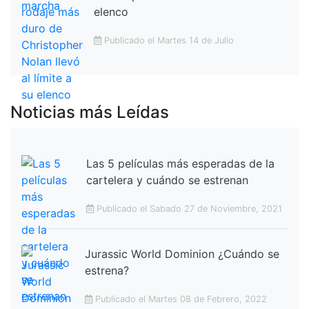
elenco
Publicado el Martes 14 de Julio
Noticias más Leídas
Las 5 películas más esperadas de la
cartelera y cuándo se estrenan
Publicado el Sabado 27 de Noviembre, 2021
Jurassic World Dominion ¿Cuándo se
estrena?
Publicado el Martes 08 de Febrero, 2022