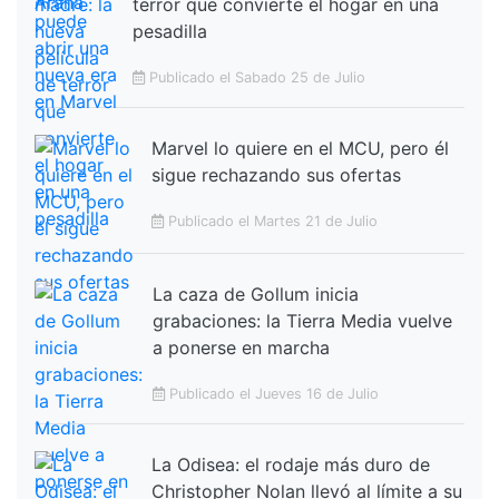
terror que convierte el hogar en una
pesadilla
Publicado el Sabado 25 de Julio
Marvel lo quiere en el MCU, pero él
sigue rechazando sus ofertas
Publicado el Martes 21 de Julio
La caza de Gollum inicia
grabaciones: la Tierra Media vuelve
a ponerse en marcha
Publicado el Jueves 16 de Julio
La Odisea: el rodaje más duro de
Christopher Nolan llevó al límite a su