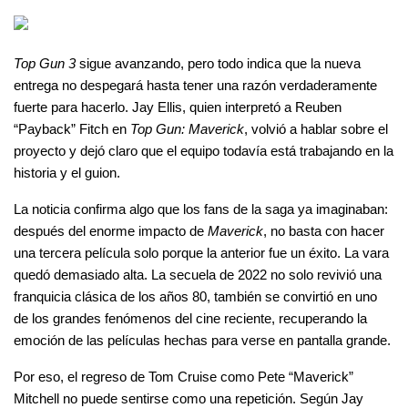
Top Gun 3
 sigue avanzando, pero todo indica que la nueva 
entrega no despegará hasta tener una razón verdaderamente 
fuerte para hacerlo. Jay Ellis, quien interpretó a Reuben 
“Payback” Fitch en 
Top Gun: Maverick
, volvió a hablar sobre el 
proyecto y dejó claro que el equipo todavía está trabajando en la 
historia y el guion.
La noticia confirma algo que los fans de la saga ya imaginaban: 
después del enorme impacto de 
Maverick
, no basta con hacer 
una tercera película solo porque la anterior fue un éxito. La vara 
quedó demasiado alta. La secuela de 2022 no solo revivió una 
franquicia clásica de los años 80, también se convirtió en uno 
de los grandes fenómenos del cine reciente, recuperando la 
emoción de las películas hechas para verse en pantalla grande.
Por eso, el regreso de Tom Cruise como Pete “Maverick” 
Mitchell no puede sentirse como una repetición. Según Jay 