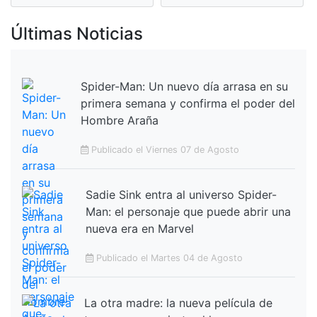
Últimas Noticias
Spider-Man: Un nuevo día arrasa en su
primera semana y confirma el poder del
Hombre Araña
Publicado el Viernes 07 de Agosto
Sadie Sink entra al universo Spider-
Man: el personaje que puede abrir una
nueva era en Marvel
Publicado el Martes 04 de Agosto
La otra madre: la nueva película de