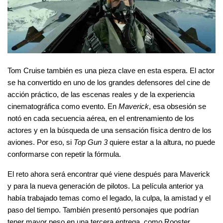
Tom Cruise también es una pieza clave en esta espera. El actor 
se ha convertido en uno de los grandes defensores del cine de 
acción práctico, de las escenas reales y de la experiencia 
cinematográfica como evento. En 
Maverick
, esa obsesión se 
notó en cada secuencia aérea, en el entrenamiento de los 
actores y en la búsqueda de una sensación física dentro de los 
aviones. Por eso, si 
Top Gun 3
 quiere estar a la altura, no puede 
conformarse con repetir la fórmula.
El reto ahora será encontrar qué viene después para Maverick 
y para la nueva generación de pilotos. La película anterior ya 
había trabajado temas como el legado, la culpa, la amistad y el 
paso del tiempo. También presentó personajes que podrían 
tener mayor peso en una tercera entrega, como Rooster, 