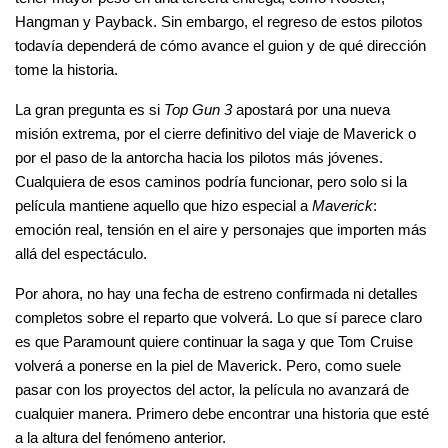
Hangman y Payback. Sin embargo, el regreso de estos pilotos 
todavía dependerá de cómo avance el guion y de qué dirección 
tome la historia.
La gran pregunta es si 
Top Gun 3
 apostará por una nueva 
misión extrema, por el cierre definitivo del viaje de Maverick o 
por el paso de la antorcha hacia los pilotos más jóvenes. 
Cualquiera de esos caminos podría funcionar, pero solo si la 
película mantiene aquello que hizo especial a 
Maverick
: 
emoción real, tensión en el aire y personajes que importen más 
allá del espectáculo.
Por ahora, no hay una fecha de estreno confirmada ni detalles 
completos sobre el reparto que volverá. Lo que sí parece claro 
es que Paramount quiere continuar la saga y que Tom Cruise 
volverá a ponerse en la piel de Maverick. Pero, como suele 
pasar con los proyectos del actor, la película no avanzará de 
cualquier manera. Primero debe encontrar una historia que esté 
a la altura del fenómeno anterior.