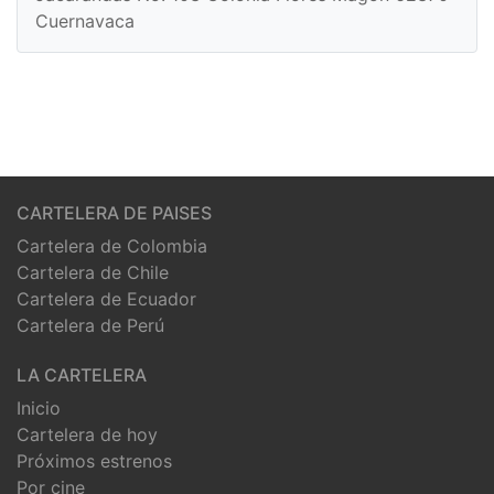
Cuernavaca
CARTELERA DE PAISES
Cartelera de Colombia
Cartelera de Chile
Cartelera de Ecuador
Cartelera de Perú
LA CARTELERA
Inicio
Cartelera de hoy
Próximos estrenos
Por cine