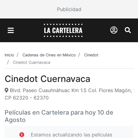
Publicidad
Inicio
Cadenas de Cines en México
Cinedot
Cinedot Cuernavaca
Cinedot Cuernavaca
Blvd. Paseo Cuauhnáhuac Km 1.5 Col. Flores Magón,
CP 62320 - 62370
Películas en Cartelera para hoy 10 de
Agosto
Estamos actualizando las peliculas