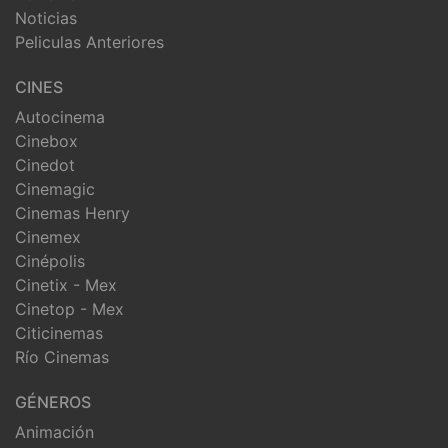
Noticias
Peliculas Anteriores
CINES
Autocinema
Cinebox
Cinedot
Cinemagic
Cinemas Henry
Cinemex
Cinépolis
Cinetix - Mex
Cinetop - Mex
Citicinemas
Río Cinemas
GÉNEROS
Animación