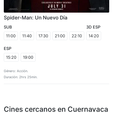
Spider-Man: Un Nuevo Día
SUB
3D ESP
11:00
11:40
17:30
21:00
22:10
14:20
ESP
15:20
19:00
Género: Acción.
Duración: 2hrs 25min.
Cines cercanos en Cuernavaca