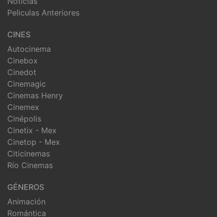
Noticias
Peliculas Anteriores
CINES
Autocinema
Cinebox
Cinedot
Cinemagic
Cinemas Henry
Cinemex
Cinépolis
Cinetix - Mex
Cinetop - Mex
Citicinemas
Río Cinemas
GÉNEROS
Animación
Romántica