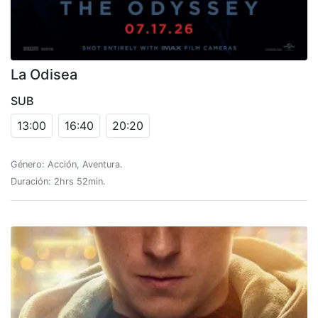
La Odisea
SUB
13:00
16:40
20:20
Género: Acción, Aventura.
Duración: 2hrs 52min.