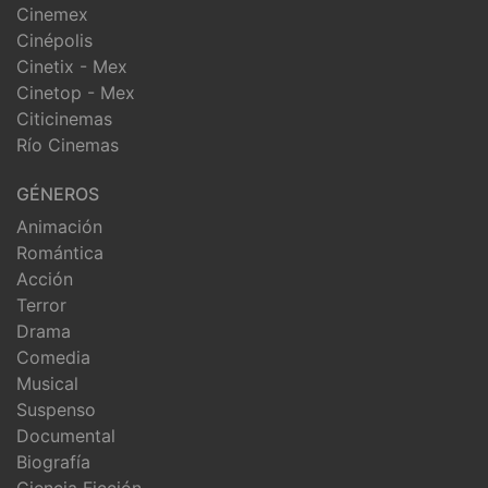
Cinemex
Cinépolis
Cinetix - Mex
Cinetop - Mex
Citicinemas
Río Cinemas
GÉNEROS
Animación
Romántica
Acción
Terror
Drama
Comedia
Musical
Suspenso
Documental
Biografía
Ciencia Ficción