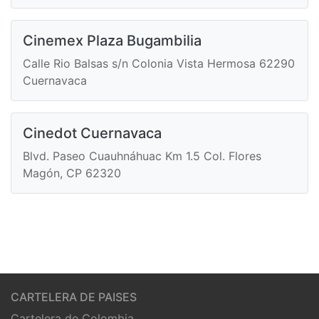
Cinemex Plaza Bugambilia
Calle Rio Balsas s/n Colonia Vista Hermosa 62290
Cuernavaca
Cinedot Cuernavaca
Blvd. Paseo Cuauhnáhuac Km 1.5 Col. Flores
Magón, CP 62320
CARTELERA DE PAISES
Cartelera de Colombia