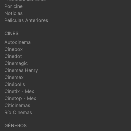
Por cine
Noticias
Peliculas Anteriores
CINES
Autocinema
Cinebox
Cinedot
Cinemagic
Cinemas Henry
Cinemex
Cinépolis
Cinetix - Mex
Cinetop - Mex
Citicinemas
Río Cinemas
GÉNEROS