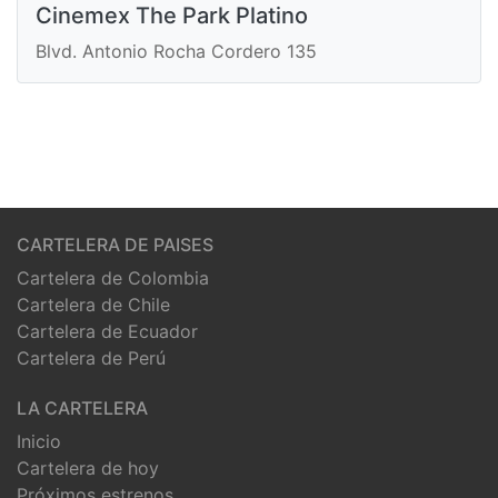
Cinemex The Park Platino
Blvd. Antonio Rocha Cordero 135
CARTELERA DE PAISES
Cartelera de Colombia
Cartelera de Chile
Cartelera de Ecuador
Cartelera de Perú
LA CARTELERA
Inicio
Cartelera de hoy
Próximos estrenos