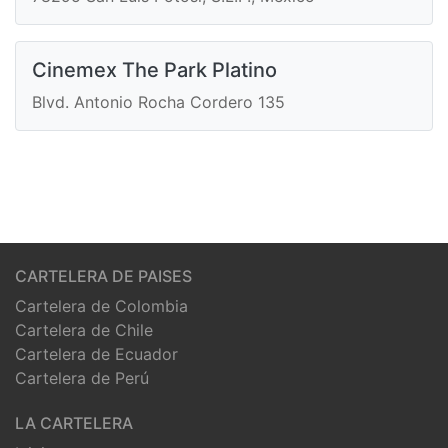
Cinemex The Park Platino
Blvd. Antonio Rocha Cordero 135
CARTELERA DE PAISES
Cartelera de Colombia
Cartelera de Chile
Cartelera de Ecuador
Cartelera de Perú
LA CARTELERA