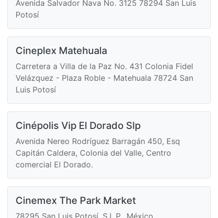
Avenida Salvador Nava No. 3125 78294 San Luis
Potosí
Cineplex Matehuala
Carretera a Villa de la Paz No. 431 Colonia Fidel
Velázquez - Plaza Roble - Matehuala 78724 San
Luis Potosí
Cinépolis Vip El Dorado Slp
Avenida Nereo Rodríguez Barragán 450, Esq
Capitán Caldera, Colonia del Valle, Centro
comercial El Dorado.
Cinemex The Park Market
78295 San Luis Potosí, S.L.P., México