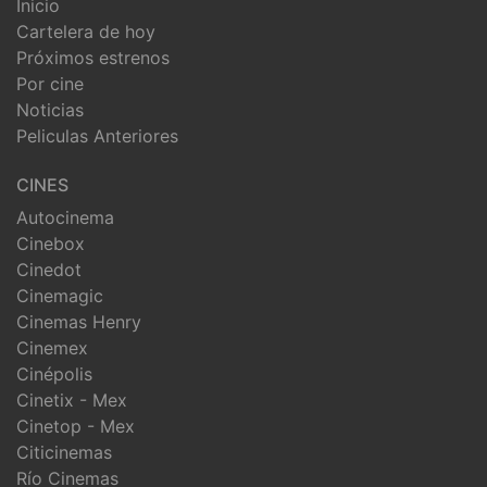
Inicio
Cartelera de hoy
Próximos estrenos
Por cine
Noticias
Peliculas Anteriores
CINES
Autocinema
Cinebox
Cinedot
Cinemagic
Cinemas Henry
Cinemex
Cinépolis
Cinetix - Mex
Cinetop - Mex
Citicinemas
Río Cinemas