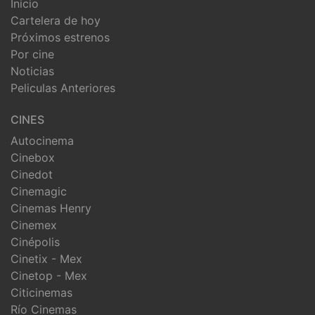
Inicio
Cartelera de hoy
Próximos estrenos
Por cine
Noticias
Peliculas Anteriores
CINES
Autocinema
Cinebox
Cinedot
Cinemagic
Cinemas Henry
Cinemex
Cinépolis
Cinetix - Mex
Cinetop - Mex
Citicinemas
Río Cinemas