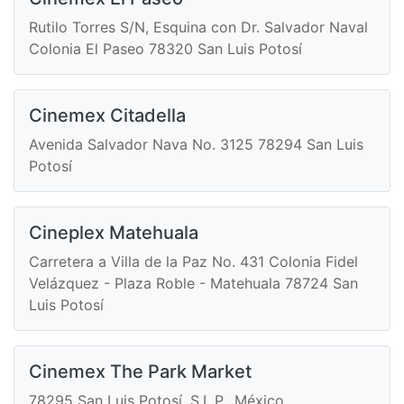
Rutilo Torres S/N, Esquina con Dr. Salvador Naval
Colonia El Paseo 78320 San Luis Potosí
Cinemex Citadella
Avenida Salvador Nava No. 3125 78294 San Luis
Potosí
Cineplex Matehuala
Carretera a Villa de la Paz No. 431 Colonia Fidel
Velázquez - Plaza Roble - Matehuala 78724 San
Luis Potosí
Cinemex The Park Market
78295 San Luis Potosí, S.L.P., México