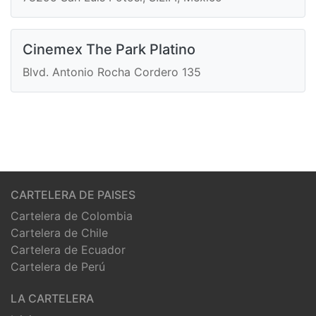
Cinemex The Park Platino
Blvd. Antonio Rocha Cordero 135
CARTELERA DE PAISES
Cartelera de Colombia
Cartelera de Chile
Cartelera de Ecuador
Cartelera de Perú
LA CARTELERA