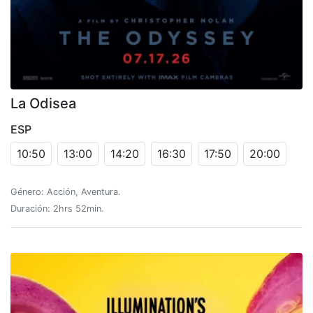
La Odisea
ESP
10:50
13:00
14:20
16:30
17:50
20:00
Género: Acción, Aventura.
Duración: 2hrs 52min.