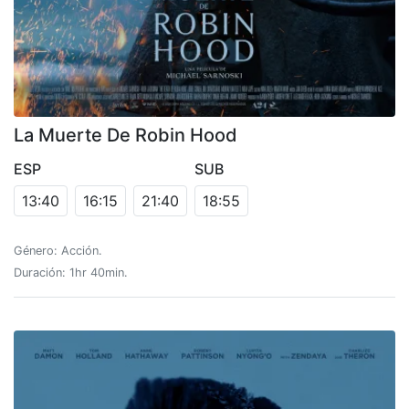
La Muerte De Robin Hood
ESP
SUB
13:40
16:15
21:40
18:55
Género: Acción.
Duración: 1hr 40min.