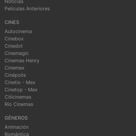
Noticias
Peliculas Anteriores
CINES
Autocinema
Cinebox
Cinedot
Cinemagic
Cinemas Henry
Cinemex
Cinépolis
Cinetix - Mex
Cinetop - Mex
Citicinemas
Río Cinemas
GÉNEROS
Animación
Romántica