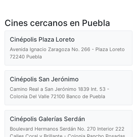
Cines cercanos en Puebla
Cinépolis Plaza Loreto
Avenida Ignacio Zaragoza No. 266 - Plaza Loreto
72240 Puebla
Cinépolis San Jerónimo
Camino Real a San Jerónimo 1839 Int. 53 -
Colonia Del Valle 72100 Banco de Puebla
Cinépolis Galerías Serdán
Boulevard Hermanos Serdán No. 270 Interior 222
Calles Coral y Brillante - Colonia Rancho Posadas