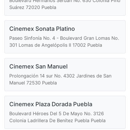
Boulevard Hermanos Serdán No. 630 Colonia Pino
Suárez 72020 Puebla
Cinemex Sonata Platino
Paseo Sinfonía No. 4 - Boulevard Gran Lomas No.
301 Lomas de Angelópolis II 17002 Puebla
Cinemex San Manuel
Prolongación 14 sur No. 4302 Jardines de San
Manuel 72530 Puebla
Cinemex Plaza Dorada Puebla
Boulevard Héroes Del 5 De Mayo No. 3126
Colonia Ladrillera De Benítez Puebla Puebla