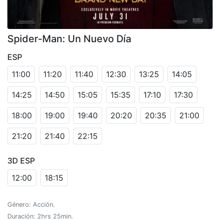
Spider-Man: Un Nuevo Día
ESP
11:00
11:20
11:40
12:30
13:25
14:05
14:25
14:50
15:05
15:35
17:10
17:30
18:00
19:00
19:40
20:20
20:35
21:00
21:20
21:40
22:15
3D ESP
12:00
18:15
Género: Acción.
Duración: 2hrs 25min.