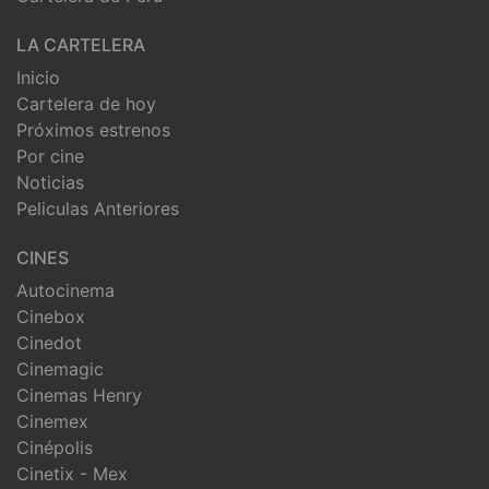
LA CARTELERA
Inicio
Cartelera de hoy
Próximos estrenos
Por cine
Noticias
Peliculas Anteriores
CINES
Autocinema
Cinebox
Cinedot
Cinemagic
Cinemas Henry
Cinemex
Cinépolis
Cinetix - Mex