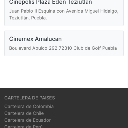
Cinépolis Plaza Edén Teziutlán
Juan Pablo II Esquina con Avenida Miguel Hidalgo,
Teziutlán, Puebla.
Cinemex Amalucan
Boulevard Apulco 292 72310 Club de Golf Puebla
CARTELERA DE PAISES
Cartelera de Colombia
Cartelera de Chile
Cartelera de Ecuador
Cartelera de Perú