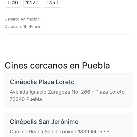
11:10
12:20
17:50
Género: Animación.
Duración: 1h 40 min.
Cines cercanos en Puebla
Cinépolis Plaza Loreto
Avenida Ignacio Zaragoza No. 266 - Plaza Loreto
72240 Puebla
Cinépolis San Jerónimo
Camino Real a San Jerónimo 1839 Int. 53 -