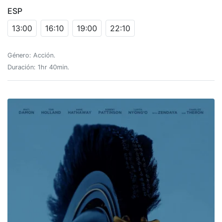
ESP
13:00
16:10
19:00
22:10
Género: Acción.
Duración: 1hr 40min.