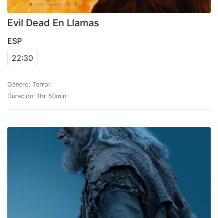
Evil Dead En Llamas
ESP
22:30
Género: Terror.
Duración: 1hr 50min.