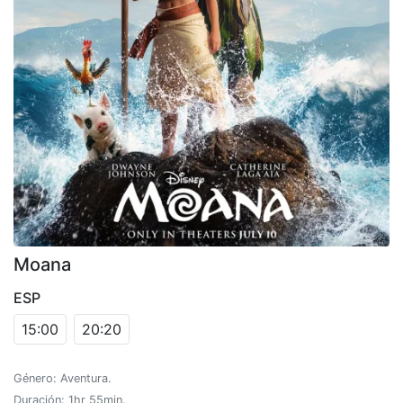
Moana
ESP
15:00
20:20
Género: Aventura.
Duración: 1hr 55min.