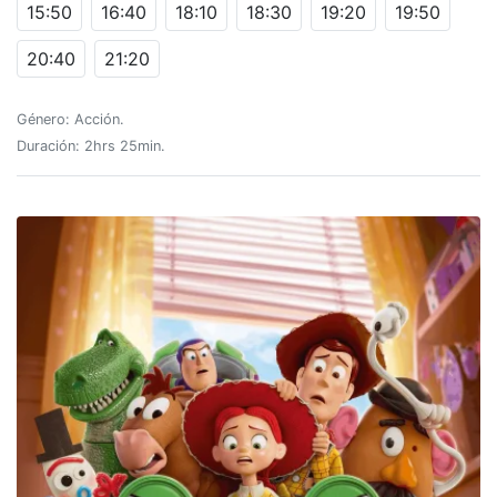
15:50
16:40
18:10
18:30
19:20
19:50
20:40
21:20
Género: Acción.
Duración: 2hrs 25min.