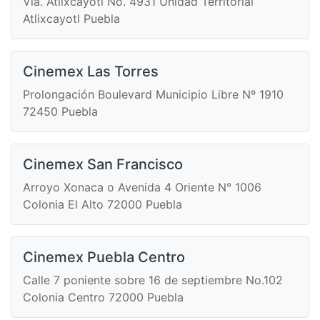
Vía. Atlixcayotl No. 4931 Unidad Territorial
Atlixcayotl Puebla
Cinemex Las Torres
Prolongación Boulevard Municipio Libre Nº 1910
72450 Puebla
Cinemex San Francisco
Arroyo Xonaca o Avenida 4 Oriente N° 1006
Colonia El Alto 72000 Puebla
Cinemex Puebla Centro
Calle 7 poniente sobre 16 de septiembre No.102
Colonia Centro 72000 Puebla