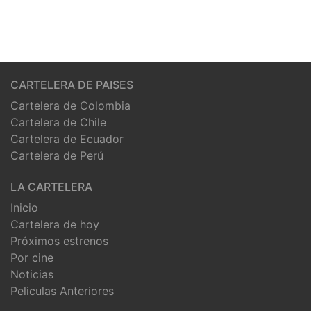
CARTELERA DE PAISES
Cartelera de Colombia
Cartelera de Chile
Cartelera de Ecuador
Cartelera de Perú
LA CARTELERA
Inicio
Cartelera de hoy
Próximos estrenos
Por cine
Noticias
Peliculas Anteriores