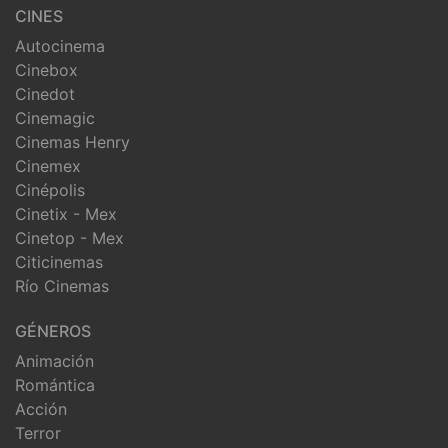
CINES
Autocinema
Cinebox
Cinedot
Cinemagic
Cinemas Henry
Cinemex
Cinépolis
Cinetix - Mex
Cinetop - Mex
Citicinemas
Río Cinemas
GÉNEROS
Animación
Romántica
Acción
Terror