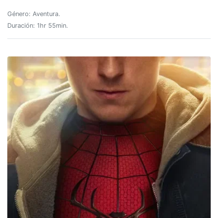
Género: Aventura.
Duración: 1hr 55min.