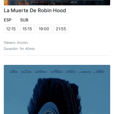
La Muerte De Robin Hood
ESP
SUB
12:15
15:15
19:00
21:55
Género: Acción.
Duración: 1hr 40min.