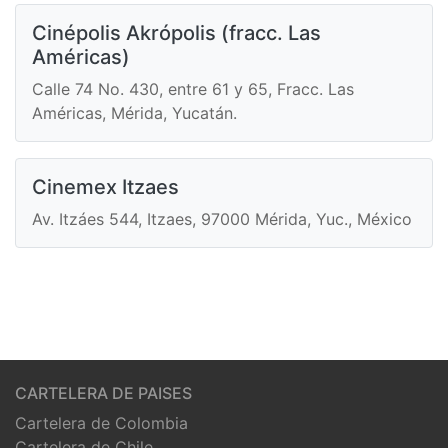
Cinépolis Akrópolis (fracc. Las
Américas)
Calle 74 No. 430, entre 61 y 65, Fracc. Las
Américas, Mérida, Yucatán.
Cinemex Itzaes
Av. Itzáes 544, Itzaes, 97000 Mérida, Yuc., México
CARTELERA DE PAISES
Cartelera de Colombia
Cartelera de Chile