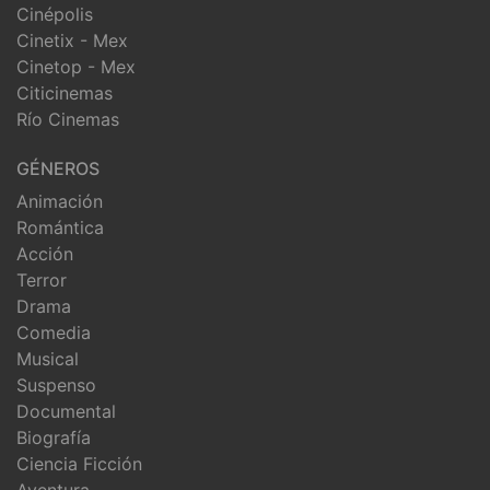
Cinépolis
Cinetix - Mex
Cinetop - Mex
Citicinemas
Río Cinemas
GÉNEROS
Animación
Romántica
Acción
Terror
Drama
Comedia
Musical
Suspenso
Documental
Biografía
Ciencia Ficción