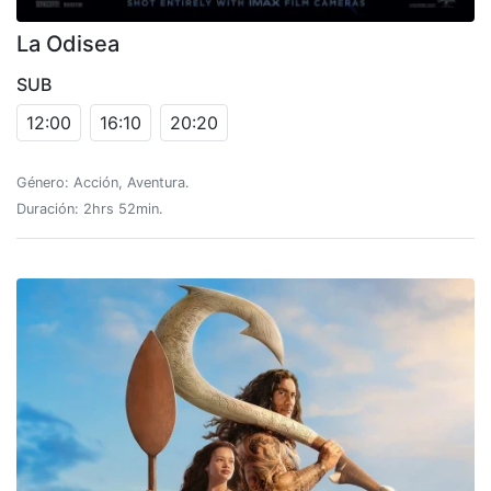
La Odisea
SUB
12:00
16:10
20:20
Género: Acción, Aventura.
Duración: 2hrs 52min.