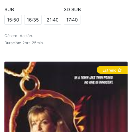
SUB
3D SUB
15:50
16:35
21:40
17:40
Género: Acción.
Duración: 2hrs 25min.
Estreno