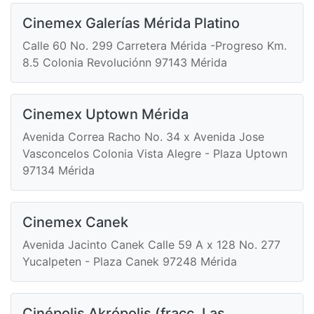
Cinemex Galerías Mérida Platino
Calle 60 No. 299 Carretera Mérida -Progreso Km.
8.5 Colonia Revoluciónn 97143 Mérida
Cinemex Uptown Mérida
Avenida Correa Racho No. 34 x Avenida Jose
Vasconcelos Colonia Vista Alegre - Plaza Uptown
97134 Mérida
Cinemex Canek
Avenida Jacinto Canek Calle 59 A x 128 No. 277
Yucalpeten - Plaza Canek 97248 Mérida
Cinépolis Akrópolis (fracc. Las