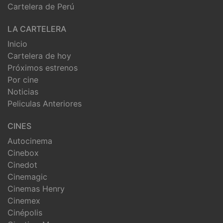
Cartelera de Perú
LA CARTELERA
Inicio
Cartelera de hoy
Próximos estrenos
Por cine
Noticias
Peliculas Anteriores
CINES
Autocinema
Cinebox
Cinedot
Cinemagic
Cinemas Henry
Cinemex
Cinépolis