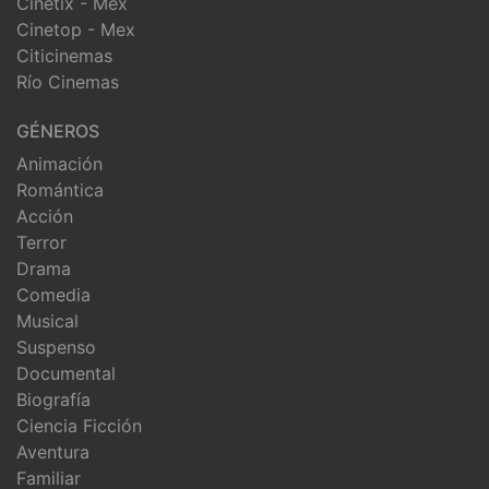
Cinetix - Mex
Cinetop - Mex
Citicinemas
Río Cinemas
GÉNEROS
Animación
Romántica
Acción
Terror
Drama
Comedia
Musical
Suspenso
Documental
Biografía
Ciencia Ficción
Aventura
Familiar