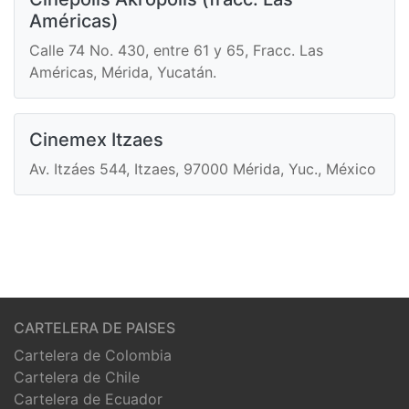
Américas)
Calle 74 No. 430, entre 61 y 65, Fracc. Las
Américas, Mérida, Yucatán.
Cinemex Itzaes
Av. Itzáes 544, Itzaes, 97000 Mérida, Yuc., México
CARTELERA DE PAISES
Cartelera de Colombia
Cartelera de Chile
Cartelera de Ecuador