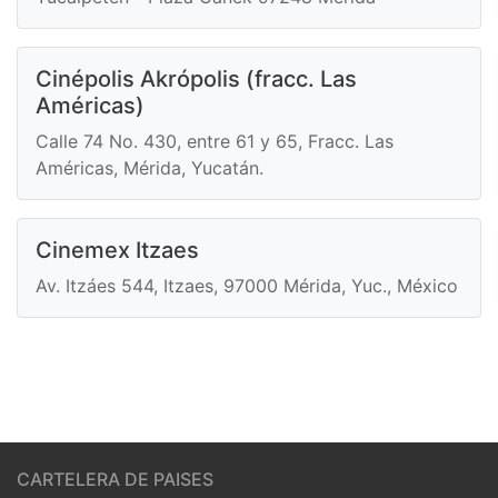
Cinépolis Akrópolis (fracc. Las
Américas)
Calle 74 No. 430, entre 61 y 65, Fracc. Las
Américas, Mérida, Yucatán.
Cinemex Itzaes
Av. Itzáes 544, Itzaes, 97000 Mérida, Yuc., México
CARTELERA DE PAISES