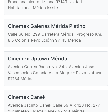
Fraccionamiento Itzimna 97143 Unidad
Habitacional Mérida Issste
Cinemex Galerías Mérida Platino
Calle 60 No. 299 Carretera Mérida -Progreso Km.
8.5 Colonia Revoluciónn 97143 Mérida
Cinemex Uptown Mérida
Avenida Correa Racho No. 34 x Avenida Jose
Vasconcelos Colonia Vista Alegre - Plaza Uptown
97134 Mérida
Cinemex Canek
Avenida Jacinto Canek Calle 59 A x 128 No. 277
Yucalpeten - Plaza Canek 97248 Mérida