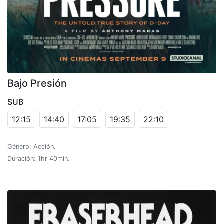
Bajo Presión
SUB
12:15
14:40
17:05
19:35
22:10
Género: Acción.
Duración: 1hr 40min.