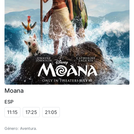
Moana
ESP
11:15
17:25
21:05
Género: Aventura.