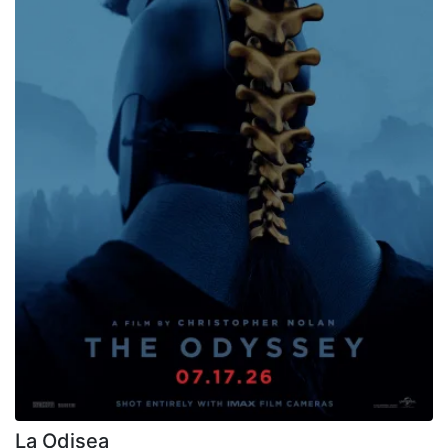
La Odisea