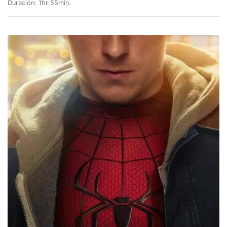
Duración: 1hr 55min.