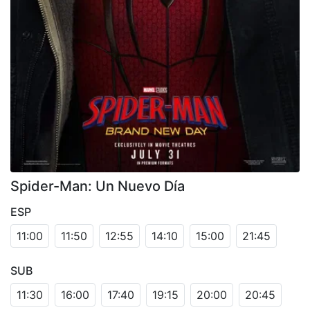
Spider-Man: Un Nuevo Día
ESP
11:00
11:50
12:55
14:10
15:00
21:45
SUB
11:30
16:00
17:40
19:15
20:00
20:45