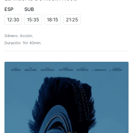
ESP
SUB
12:30
15:35
18:15
21:25
Género: Acción.
Duración: 1hr 40min.