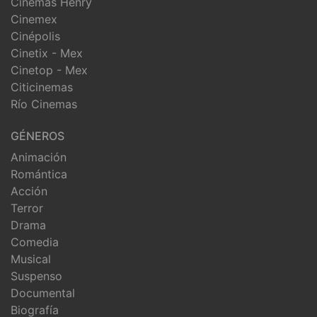
Cinemas Henry
Cinemex
Cinépolis
Cinetix - Mex
Cinetop - Mex
Citicinemas
Río Cinemas
GÉNEROS
Animación
Romántica
Acción
Terror
Drama
Comedia
Musical
Suspenso
Documental
Biografía