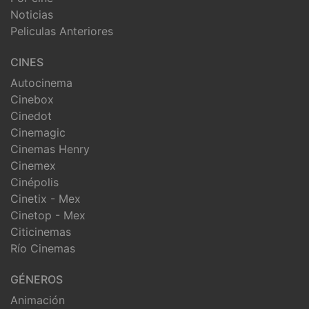
Noticias
Peliculas Anteriores
CINES
Autocinema
Cinebox
Cinedot
Cinemagic
Cinemas Henry
Cinemex
Cinépolis
Cinetix - Mex
Cinetop - Mex
Citicinemas
Río Cinemas
GÉNEROS
Animación