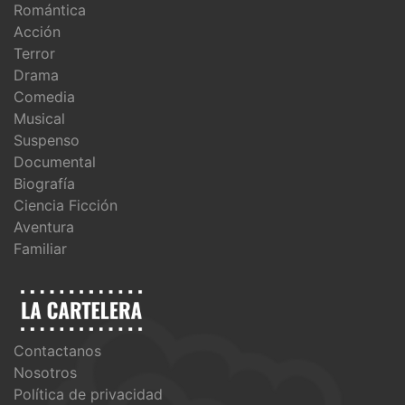
Romántica
Acción
Terror
Drama
Comedia
Musical
Suspenso
Documental
Biografía
Ciencia Ficción
Aventura
Familiar
Contactanos
Nosotros
Política de privacidad