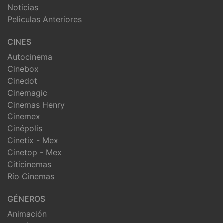
Noticias
Peliculas Anteriores
CINES
Autocinema
Cinebox
Cinedot
Cinemagic
Cinemas Henry
Cinemex
Cinépolis
Cinetix - Mex
Cinetop - Mex
Citicinemas
Río Cinemas
GÉNEROS
Animación