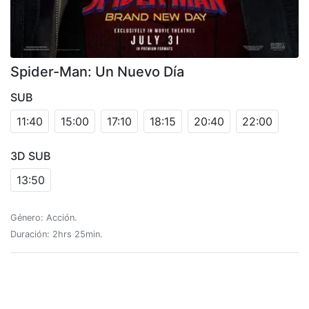
Spider-Man: Un Nuevo Día
SUB
11:40
15:00
17:10
18:15
20:40
22:00
3D SUB
13:50
Género: Acción.
Duración: 2hrs 25min.