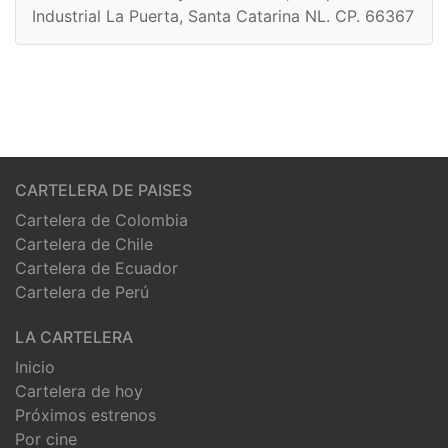
Industrial La Puerta, Santa Catarina NL. CP. 66367
CARTELERA DE PAISES
Cartelera de Colombia
Cartelera de Chile
Cartelera de Ecuador
Cartelera de Perú
LA CARTELERA
Inicio
Cartelera de hoy
Próximos estrenos
Por cine