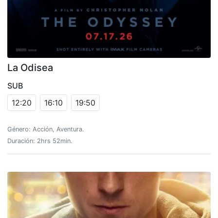
La Odisea
SUB
12:20
16:10
19:50
Género: Acción, Aventura.
Duración: 2hrs 52min.