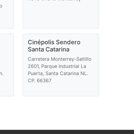
ro
Cinépolis Sendero
Santa Catarina
Carretera Monterrey-Saltillo
2601, Parque Industrial La
n.
Puerta, Santa Catarina NL.
CP. 66367