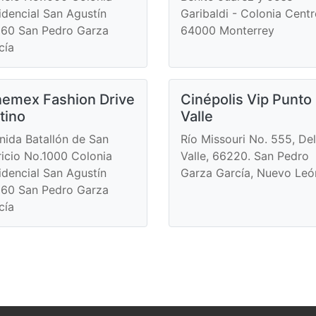
idencial San Agustín
Garibaldi - Colonia Cent
60 San Pedro Garza
64000 Monterrey
cía
nemex Fashion Drive
Cinépolis Vip Punto
tino
Valle
nida Batallón de San
Río Missouri No. 555, Del
ricio No.1000 Colonia
Valle, 66220. San Pedro
idencial San Agustín
Garza García, Nuevo Leó
60 San Pedro Garza
cía