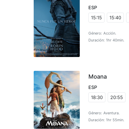
ESP
15:15
15:40
Género: Acción.
Duración: 1hr 40min.
Moana
ESP
18:30
20:55
Género: Aventura.
Duración: 1hr 55min.