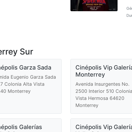
Gé
Du
rrey Sur
népolis Garza Sada
Cinépolis Vip Galerí
Monterrey
nida Eugenio Garza Sada
7 Colonia Alta Vista
Avenida Insurgentes No.
40 Monterrey
2500 Interior 510 Coloni
Vista Hermosa 64620
Monterrey
épolis Galerías
Cinépolis Vip Galerí