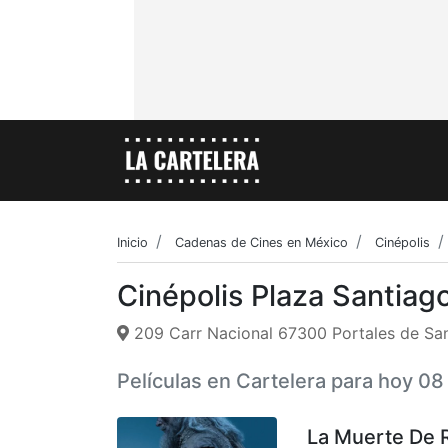
Inicio
Cadenas de Cines en México
Cinépolis
Cinépolis Plaza Santiag
209 Carr Nacional 67300 Portales de Sa
Películas en Cartelera para hoy 0
La Muerte De 