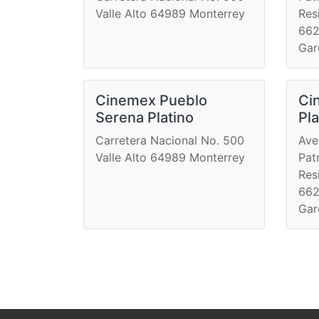
Valle Alto 64989 Monterrey
Res
662
Gar
Cinemex Pueblo
Ci
Serena Platino
Pla
Carretera Nacional No. 500
Ave
Valle Alto 64989 Monterrey
Pat
Res
662
Gar