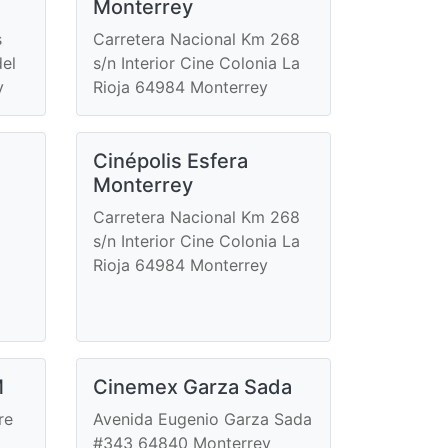
Monterrey
s
Carretera Nacional Km 268
del
s/n Interior Cine Colonia La
y
Rioja 64984 Monterrey
Cinépolis Esfera
Monterrey
Carretera Nacional Km 268
s/n Interior Cine Colonia La
Rioja 64984 Monterrey
M
Cinemex Garza Sada
re
Avenida Eugenio Garza Sada
#343 64840 Monterrey