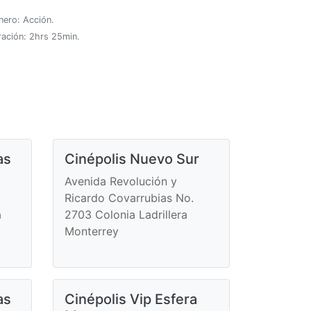
nero: Acción.
ración: 2hrs 25min.
as
Cinépolis Nuevo Sur
Avenida Revolución y
Ricardo Covarrubias No.
a
2703 Colonia Ladrillera
Monterrey
as
Cinépolis Vip Esfera