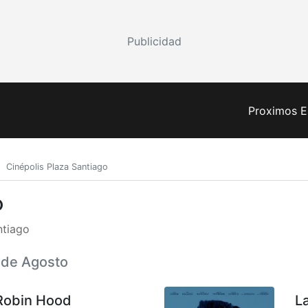
Publicidad
Proximos E
Cinépolis Plaza Santiago
o
ntiago
8 de Agosto
Robin Hood
L