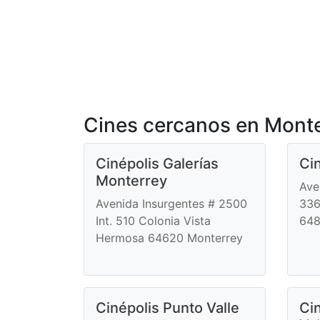
Cines cercanos en Monte
Cinépolis Galerías
Ci
Monterrey
Ave
Avenida Insurgentes # 2500
336
Int. 510 Colonia Vista
648
Hermosa 64620 Monterrey
Cinépolis Punto Valle
Cin