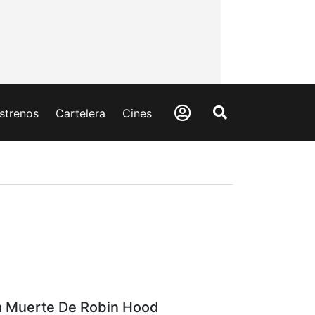
strenos
Cartelera
Cines
a Muerte De Robin Hood