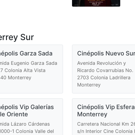
rrey Sur
népolis Garza Sada
Cinépolis Nuevo Su
nida Eugenio Garza Sada
Avenida Revolución y
7 Colonia Alta Vista
Ricardo Covarrubias No.
40 Monterrey
2703 Colonia Ladrillera
Monterrey
épolis Vip Galerías
Cinépolis Vip Esfera
le Oriente
Monterrey
nida Lázaro Cárdenas
Carretera Nacional Km 2
1000-1 Colonia Valle del
s/n Interior Cine Colonia