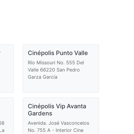
r
Cinépolis Punto Valle
Río Missouri No. 555 Del
Valle 66220 San Pedro
Garza García
Cinépolis Vip Avanta
Gardens
68
Avenida. José Vasconcelos
 La
No. 755 A - Interior Cine