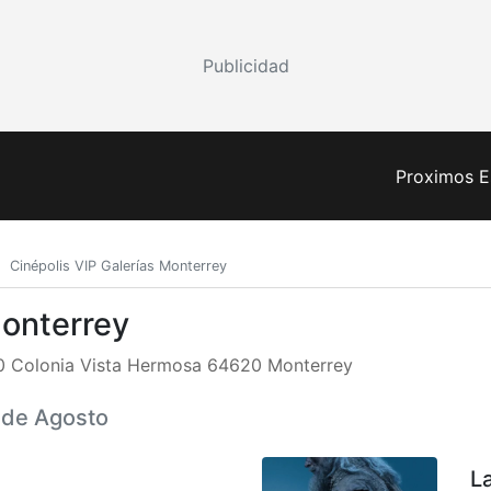
Publicidad
Proximos E
Cinépolis VIP Galerías Monterrey
Monterrey
10 Colonia Vista Hermosa 64620 Monterrey
8 de Agosto
L