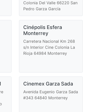
Colonia Del Valle 66220 San
Pedro Garza García
Cinépolis Esfera
Monterrey
Carretera Nacional Km 268
s/n Interior Cine Colonia La
Rioja 64984 Monterrey
M
Cinemex Garza Sada
re
Avenida Eugenio Garza Sada
#343 64840 Monterrey
ro