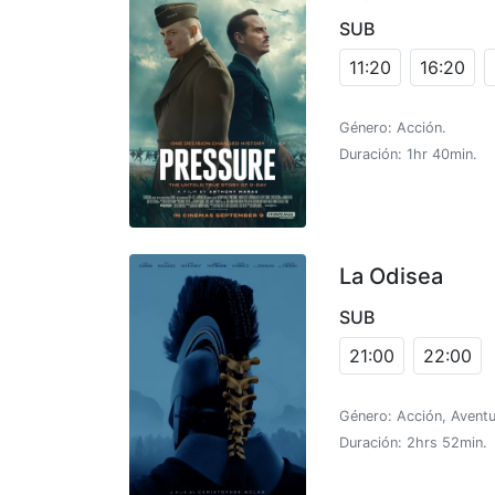
SUB
11:20
16:20
Género: Acción.
Duración: 1hr 40min.
La Odisea
SUB
21:00
22:00
Género: Acción, Aventu
Duración: 2hrs 52min.