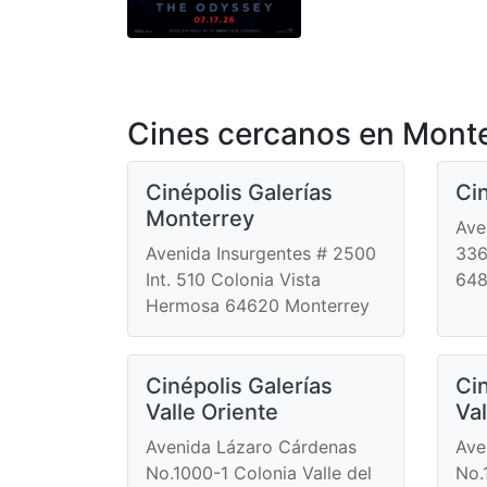
Cines cercanos en Monte
Cinépolis Galerías
Ci
Monterrey
Ave
Avenida Insurgentes # 2500
336
Int. 510 Colonia Vista
648
Hermosa 64620 Monterrey
Cinépolis Galerías
Cin
Valle Oriente
Val
Avenida Lázaro Cárdenas
Ave
No.1000-1 Colonia Valle del
No.