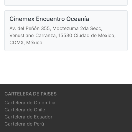
Cinemex Encuentro Oceanía
Av. del Peñón 355, Moctezuma 2da Secc,
Venustiano Carranza, 15530 Ciudad de México,
CDMX, México
CARTELERA DE PAISES
Cartelera de Colombia
Cartelera de Chile
Cartelera de Ecuador
Cartelera de Perú