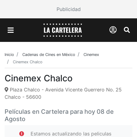
Publicidad
Inicio
Cadenas de Cines en México
Cinemex
Cinemex Chalco
Cinemex Chalco
Plaza Chalco - Avenida Vicente Guerrero No. 25
Chalco - 56600
Películas en Cartelera para hoy 08 de
Agosto
Estamos actualizando las peliculas