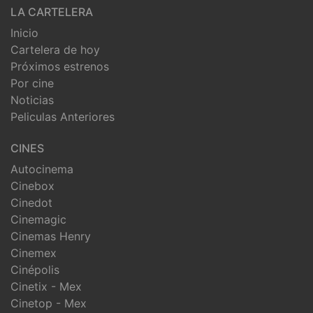
LA CARTELERA
Inicio
Cartelera de hoy
Próximos estrenos
Por cine
Noticias
Peliculas Anteriores
CINES
Autocinema
Cinebox
Cinedot
Cinemagic
Cinemas Henry
Cinemex
Cinépolis
Cinetix - Mex
Cinetop - Mex