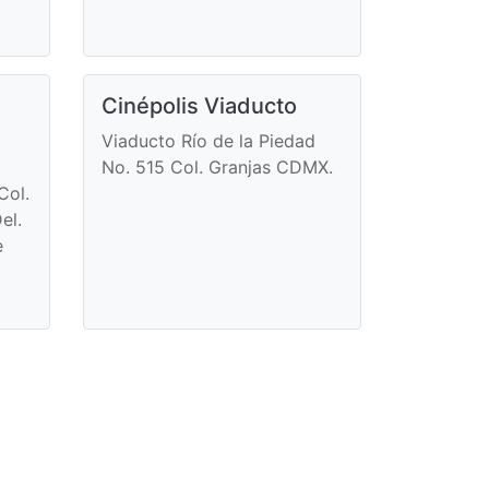
Cinépolis Viaducto
Viaducto Río de la Piedad
No. 515 Col. Granjas CDMX.
Col.
el.
e