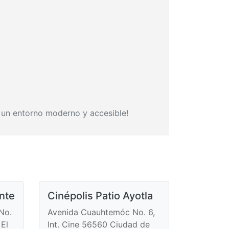
n un entorno moderno y accesible!
ente
Cinépolis Patio Ayotla
No.
Avenida Cuauhtemóc No. 6,
 El
Int. Cine 56560 Ciudad de