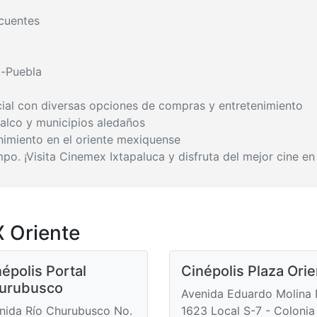
cuentes
o-Puebla
al con diversas opciones de compras y entretenimiento
halco y municipios aledaños
nimiento en el oriente mexiquense
po. ¡Visita Cinemex Ixtapaluca y disfruta del mejor cine e
 Oriente
épolis Portal
Cinépolis Plaza Ori
urubusco
Avenida Eduardo Molina 
nida Río Churubusco No.
1623 Local S-7 - Colonia