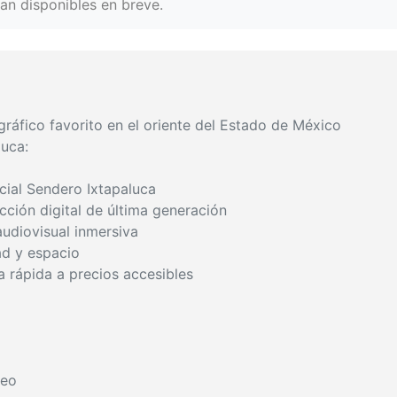
an disponibles en breve.
ráfico favorito en el oriente del Estado de México
luca:
cial Sendero Ixtapaluca
ción digital de última generación
udiovisual inmersiva
ad y espacio
 rápida a precios accesibles
neo