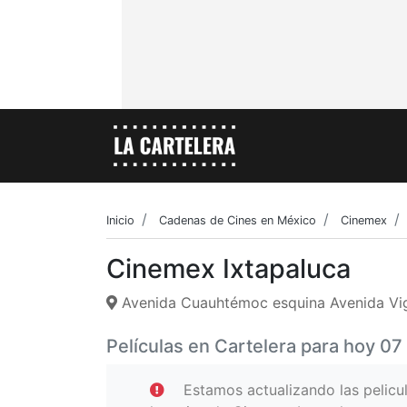
Inicio
Cadenas de Cines en México
Cinemex
Cinemex Ixtapaluca
Avenida Cuauhtémoc esquina Avenida Vigi
Películas en Cartelera para hoy 0
Estamos actualizando las pelicu