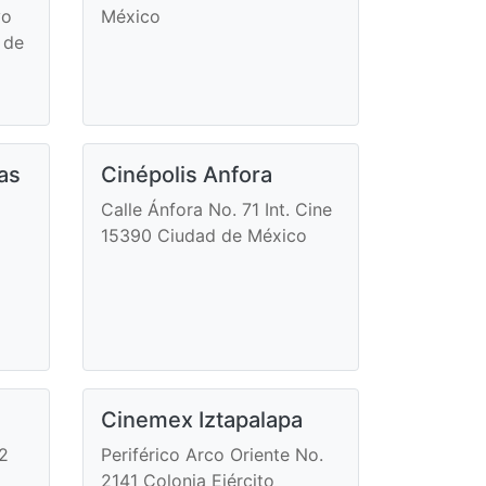
vo
México
 de
as
Cinépolis Anfora
Calle Ánfora No. 71 Int. Cine
15390 Ciudad de México
Cinemex Iztapalapa
2
Periférico Arco Oriente No.
2141 Colonia Ejército