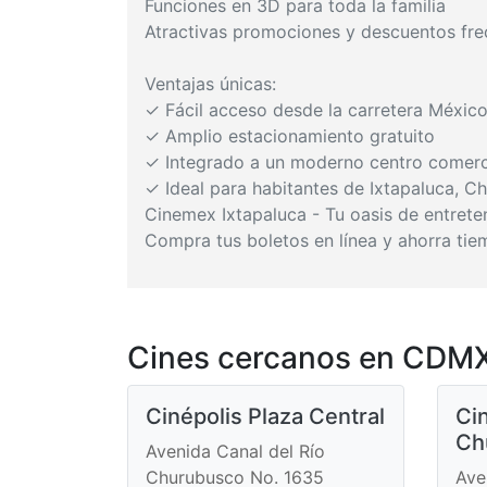
Funciones en 3D para toda la familia
Atractivas promociones y descuentos fre
Ventajas únicas:
✓ Fácil acceso desde la carretera Méxic
✓ Amplio estacionamiento gratuito
✓ Integrado a un moderno centro comerci
✓ Ideal para habitantes de Ixtapaluca, C
Cinemex Ixtapaluca - Tu oasis de entrete
Compra tus boletos en línea y ahorra tiem
Cines cercanos en CDMX
Cinépolis Plaza Central
Cin
Ch
Avenida Canal del Río
Churubusco No. 1635
Ave