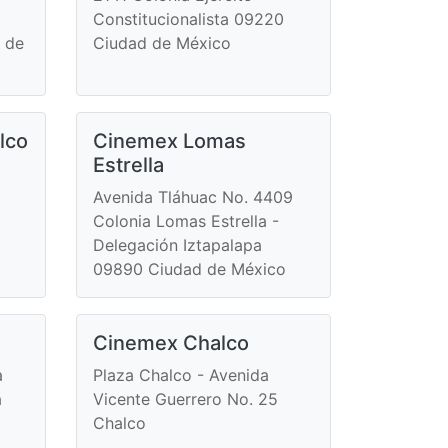
Constitucionalista 09220
 de
Ciudad de México
lco
Cinemex Lomas
Estrella
Avenida Tláhuac No. 4409
Colonia Lomas Estrella -
Delegación Iztapalapa
09890 Ciudad de México
Cinemex Chalco
a
Plaza Chalco - Avenida
a
Vicente Guerrero No. 25
Chalco