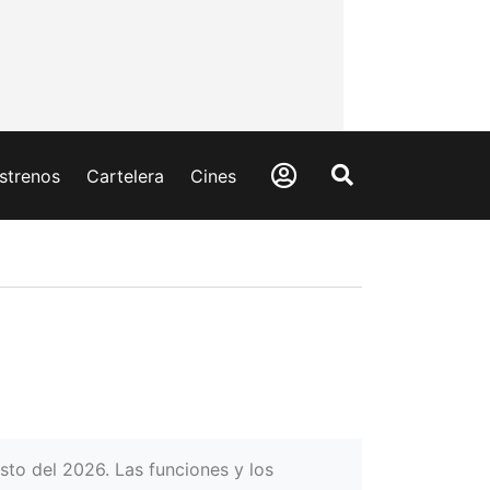
strenos
Cartelera
Cines
sto del 2026. Las funciones y los