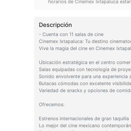
horarios de Cinemex Ixtapaluca estar
Descripción
- Cuenta con 11 salas de cine
Cinemex Ixtapaluca: Tu destino cinematog
Vive la magia del cine en Cinemex Ixtapa
Ubicación estratégica en el centro comer
Salas equipadas con tecnología de proyec
Sonido envolvente para una experiencia a
Butacas cómodas con excelente visibilid
Variedad de snacks y opciones de comida
Ofrecemos:
Estrenos internacionales de gran taquilla
Lo mejor del cine mexicano contemporá