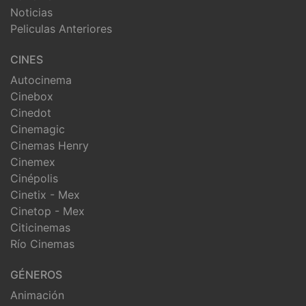
Noticias
Peliculas Anteriores
CINES
Autocinema
Cinebox
Cinedot
Cinemagic
Cinemas Henry
Cinemex
Cinépolis
Cinetix - Mex
Cinetop - Mex
Citicinemas
Río Cinemas
GÉNEROS
Animación