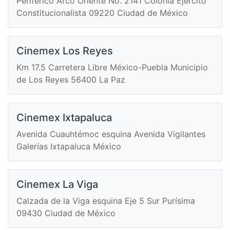
Periférico Arco Oriente No. 2141 Colonia Ejército
Constitucionalista 09220 Ciudad de México
Cinemex Los Reyes
Km 17.5 Carretera Libre México-Puebla Municipio
de Los Reyes 56400 La Paz
Cinemex Ixtapaluca
Avenida Cuauhtémoc esquina Avenida Vigilantes
Galerías Ixtapaluca México
Cinemex La Viga
Calzada de la Viga esquina Eje 5 Sur Purísima
09430 Ciudad de México