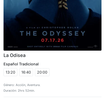
La Odisea
Español Tradicional
13:20
16:40
20:00
Género: Acción, Aventura.
Duración: 2hrs 52min.