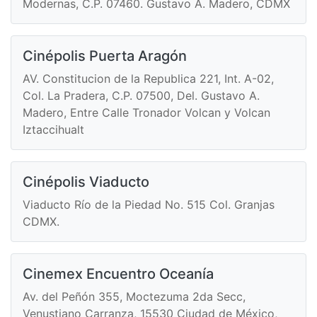
Modernas, C.P. 07460. Gustavo A. Madero, CDMX
Cinépolis Puerta Aragón
AV. Constitucion de la Republica 221, Int. A-02,
Col. La Pradera, C.P. 07500, Del. Gustavo A.
Madero, Entre Calle Tronador Volcan y Volcan
Iztaccihualt
Cinépolis Viaducto
Viaducto Río de la Piedad No. 515 Col. Granjas
CDMX.
Cinemex Encuentro Oceanía
Av. del Peñón 355, Moctezuma 2da Secc,
Venustiano Carranza, 15530 Ciudad de México,