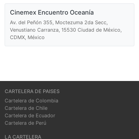
Cinemex Encuentro Oceanía
Av. del Peñón 355, Moctezuma 2da Secc,
Venustiano Carranza, 15530 Ciudad de México,
CDMX, México
CARTELERA DE PAISES
Cartelera de Colombia
Cartelera de Chile
Cartelera de Ecuador
Cartelera de Perú
LA CARTELERA