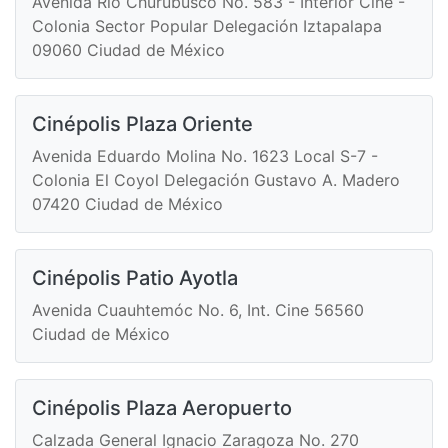
Avenida Río Churubusco No. 583 - Interior Cine -
Colonia Sector Popular Delegación Iztapalapa
09060 Ciudad de México
Cinépolis Plaza Oriente
Avenida Eduardo Molina No. 1623 Local S-7 -
Colonia El Coyol Delegación Gustavo A. Madero
07420 Ciudad de México
Cinépolis Patio Ayotla
Avenida Cuauhtemóc No. 6, Int. Cine 56560
Ciudad de México
Cinépolis Plaza Aeropuerto
Calzada General Ignacio Zaragoza No. 270