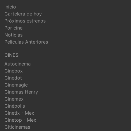
Inicio
Cartelera de hoy
Próximos estrenos
Por cine
Noticias
Peliculas Anteriores
CINES
Autocinema
Cinebox
Cinedot
Cinemagic
Cinemas Henry
Cinemex
Cinépolis
Cinetix - Mex
Cinetop - Mex
Citicinemas