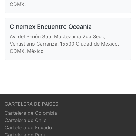
CDMX.
Cinemex Encuentro Oceanía
Av. del Peñón 355, Moctezuma 2da Secc,
Venustiano Carranza, 15530 Ciudad de México,
CDMX, México
CARTELERA DE PAISES
Cartelera de Colombia
Cartelera de Chile
Cartelera de Ecuador
Cartelera de Perú