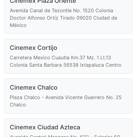
Cinemex Plaza Oriente
Avenida Canal de Tezontle No. 1520 Colonia
Doctor Alfonso Ortíz Tirado 09020 Ciudad de
México
Cinemex Cortijo
Carretera Mexico Cuautla Km.37 Mz. 1 Lt.13
Colonia Santa Barbara 56538 Ixtapaluca Centro
Cinemex Chalco
Plaza Chalco - Avenida Vicente Guerrero No. 25
Chalco
Cinemex Ciudad Azteca
Avenida Central Manzana No. 632 - Exterior 50