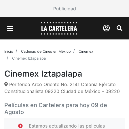
Publicidad
Inicio
Cadenas de Cines en México
Cinemex
Cinemex Iztapalapa
Cinemex Iztapalapa
Periférico Arco Oriente No. 2141 Colonia Ejército
Constitucionalista 09220 Ciudad de México - 09220
Películas en Cartelera para hoy 09 de
Agosto
Estamos actualizando las peliculas