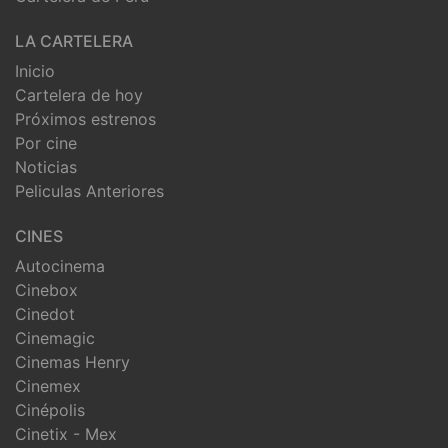
LA CARTELERA
Inicio
Cartelera de hoy
Próximos estrenos
Por cine
Noticias
Peliculas Anteriores
CINES
Autocinema
Cinebox
Cinedot
Cinemagic
Cinemas Henry
Cinemex
Cinépolis
Cinetix - Mex