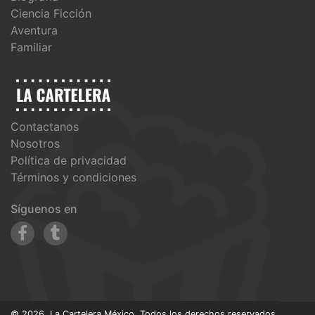
Ciencia Ficción
Aventura
Familiar
Contactanos
Nosotros
Política de privacidad
Términos y condiciones
Síguenos en
© 2026. La Cartelera México, Todos los derechos reservados.