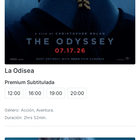
La Odisea
Premium Subtitulada
12:00
16:00
19:00
20:00
Género: Acción, Aventura.
Duración: 2hrs 52min.