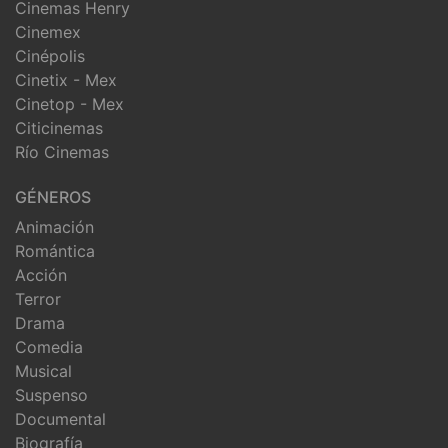
Cinemas Henry
Cinemex
Cinépolis
Cinetix - Mex
Cinetop - Mex
Citicinemas
Río Cinemas
GÉNEROS
Animación
Romántica
Acción
Terror
Drama
Comedia
Musical
Suspenso
Documental
Biografía