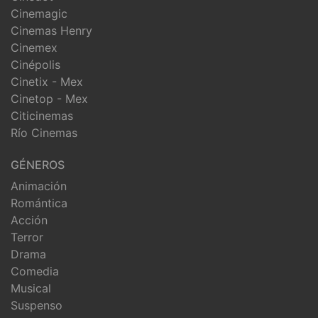
Cinemagic
Cinemas Henry
Cinemex
Cinépolis
Cinetix - Mex
Cinetop - Mex
Citicinemas
Río Cinemas
GÉNEROS
Animación
Romántica
Acción
Terror
Drama
Comedia
Musical
Suspenso