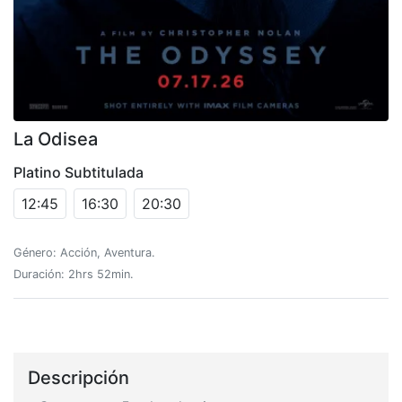
La Odisea
Platino Subtitulada
12:45
16:30
20:30
Género: Acción, Aventura.
Duración: 2hrs 52min.
Descripción