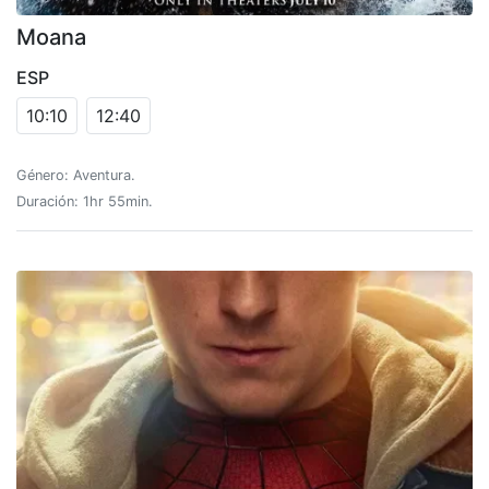
Moana
ESP
10:10
12:40
Género: Aventura.
Duración: 1hr 55min.