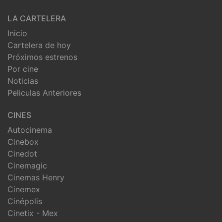
LA CARTELERA
Inicio
Cartelera de hoy
Próximos estrenos
Por cine
Noticias
Peliculas Anteriores
CINES
Autocinema
Cinebox
Cinedot
Cinemagic
Cinemas Henry
Cinemex
Cinépolis
Cinetix - Mex