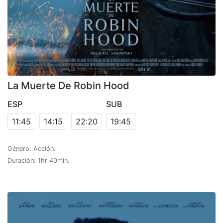
La Muerte De Robin Hood
ESP
SUB
11:45
14:15
22:20
19:45
Género: Acción.
Duración: 1hr 40min.