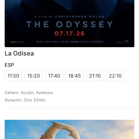
La Odisea
ESP
11:50
15:20
17:40
18:45
21:10
22:10
Género: Acción, Aventura.
Duración: 2hrs 52min.