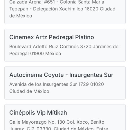
Calzada Arenal #651 - Colonia Santa María
Tepepan - Delegación Xochimilco 16020 Ciudad
de México
Cinemex Artz Pedregal Platino
Boulevard Adolfo Ruiz Cortines 3720 Jardines del
Pedregal 01900 México
Autocinema Coyote - Insurgentes Sur
Avenida de los Insurgentes Sur 1729 01020
Ciudad de México
Cinépolis Vip Mítikah
Calle Mayorazgo No. 130 Col. Xoco, Benito
Juárez, C.P. 03330, Ciudad de México. Entre