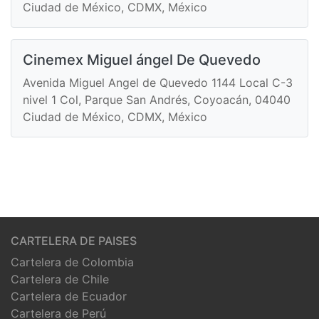
Ciudad de México, CDMX, México
Cinemex Miguel ángel De Quevedo
Avenida Miguel Angel de Quevedo 1144 Local C-3
nivel 1 Col, Parque San Andrés, Coyoacán, 04040
Ciudad de México, CDMX, México
CARTELERA DE PAISES
Cartelera de Colombia
Cartelera de Chile
Cartelera de Ecuador
Cartelera de Perú