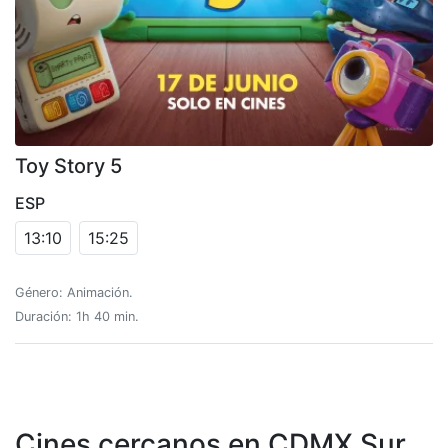
Toy Story 5
ESP
13:10
15:25
Género: Animación.
Duración: 1h 40 min.
Cines cercanos en CDMX Sur