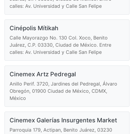
calles: Av. Universidad y Calle San Felipe
Cinépolis Mítikah
Calle Mayorazgo No. 130 Col. Xoco, Benito
Juárez, C.P. 03330, Ciudad de México. Entre
calles: Av. Universidad y Calle San Felipe
Cinemex Artz Pedregal
Anillo Perif. 3720, Jardines del Pedregal, Álvaro
Obregón, 01900 Ciudad de México, CDMX,
México
Cinemex Galerías Insurgentes Market
Parroquia 179, Actipan, Benito Juárez, 03230