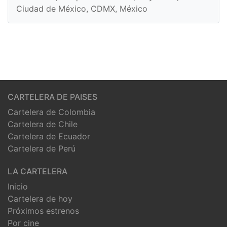
Ciudad de México, CDMX, México
CARTELERA DE PAISES
Cartelera de Colombia
Cartelera de Chile
Cartelera de Ecuador
Cartelera de Perú
LA CARTELERA
Inicio
Cartelera de hoy
Próximos estrenos
Por cine