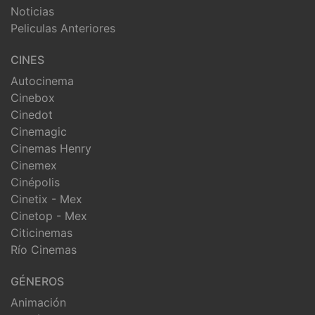
Noticias
Peliculas Anteriores
CINES
Autocinema
Cinebox
Cinedot
Cinemagic
Cinemas Henry
Cinemex
Cinépolis
Cinetix - Mex
Cinetop - Mex
Citicinemas
Río Cinemas
GÉNEROS
Animación