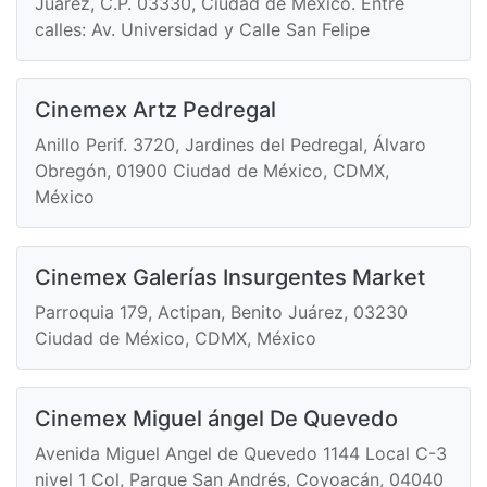
Juárez, C.P. 03330, Ciudad de México. Entre
calles: Av. Universidad y Calle San Felipe
Cinemex Artz Pedregal
Anillo Perif. 3720, Jardines del Pedregal, Álvaro
Obregón, 01900 Ciudad de México, CDMX,
México
Cinemex Galerías Insurgentes Market
Parroquia 179, Actipan, Benito Juárez, 03230
Ciudad de México, CDMX, México
Cinemex Miguel ángel De Quevedo
Avenida Miguel Angel de Quevedo 1144 Local C-3
nivel 1 Col, Parque San Andrés, Coyoacán, 04040