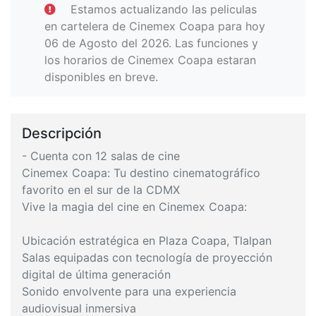
Estamos actualizando las peliculas
en cartelera de Cinemex Coapa para hoy
06 de Agosto del 2026. Las funciones y
los horarios de Cinemex Coapa estaran
disponibles en breve.
Descripción
- Cuenta con 12 salas de cine
Cinemex Coapa: Tu destino cinematográfico
favorito en el sur de la CDMX
Vive la magia del cine en Cinemex Coapa:
Ubicación estratégica en Plaza Coapa, Tlalpan
Salas equipadas con tecnología de proyección
digital de última generación
Sonido envolvente para una experiencia
audiovisual inmersiva