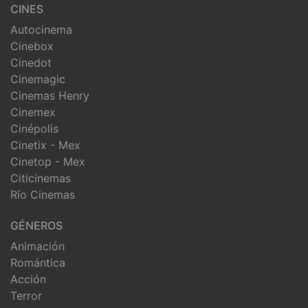
CINES
Autocinema
Cinebox
Cinedot
Cinemagic
Cinemas Henry
Cinemex
Cinépolis
Cinetix - Mex
Cinetop - Mex
Citicinemas
Río Cinemas
GÉNEROS
Animación
Romántica
Acción
Terror