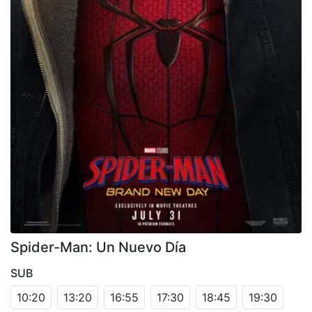
Spider-Man: Un Nuevo Día
SUB
10:20
13:20
16:55
17:30
18:45
19:30