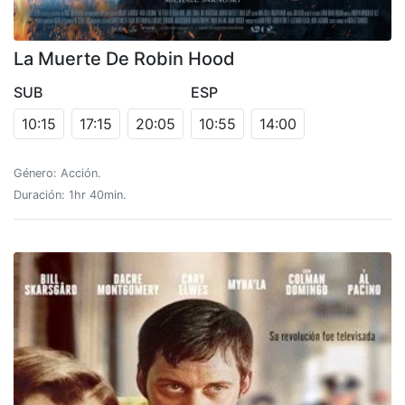
La Muerte De Robin Hood
SUB
ESP
10:15
17:15
20:05
10:55
14:00
Género: Acción.
Duración: 1hr 40min.