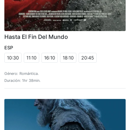
Hasta El Fin Del Mundo
ESP
10:30
11:10
16:10
18:10
20:45
Género: Romántica.
Duración: 1hr 38min.