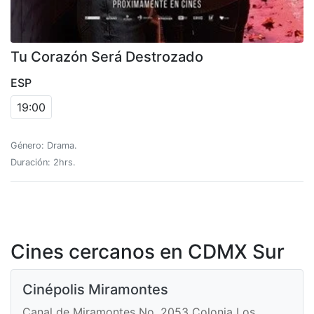
Tu Corazón Será Destrozado
ESP
19:00
Género: Drama.
Duración: 2hrs.
Cines cercanos en CDMX Sur
Cinépolis Miramontes
Canal de Miramontes No. 2053 Colonia Los