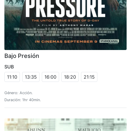
Bajo Presión
SUB
11:10
13:35
16:00
18:20
21:15
Género: Acción.
Duración: 1hr 40min.