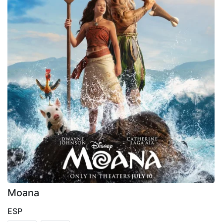
Moana
ESP