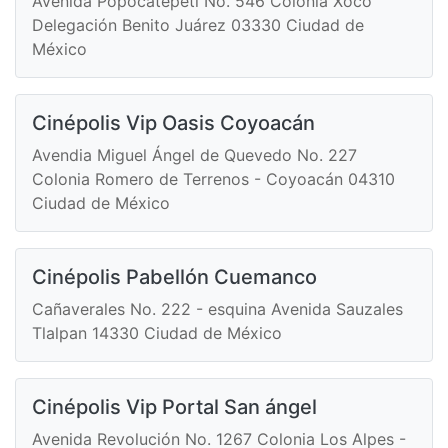
Avenida Popocatépetl No. 546 Colonia Xoco
Delegación Benito Juárez 03330 Ciudad de
México
Cinépolis Vip Oasis Coyoacán
Avendia Miguel Ángel de Quevedo No. 227
Colonia Romero de Terrenos - Coyoacán 04310
Ciudad de México
Cinépolis Pabellón Cuemanco
Cañaverales No. 222 - esquina Avenida Sauzales
Tlalpan 14330 Ciudad de México
Cinépolis Vip Portal San ángel
Avenida Revolución No. 1267 Colonia Los Alpes -