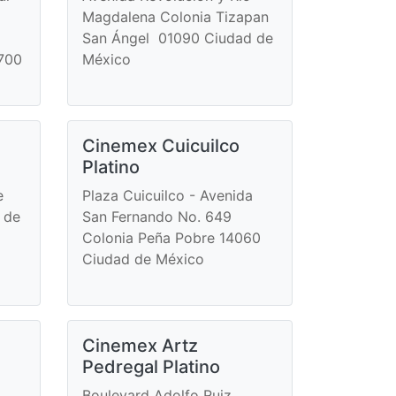
Magdalena Colonia Tizapan
San Ángel 01090 Ciudad de
700
México
Cinemex Cuicuilco
Platino
e
Plaza Cuicuilco - Avenida
 de
San Fernando No. 649
Colonia Peña Pobre 14060
Ciudad de México
Cinemex Artz
Pedregal Platino
Boulevard Adolfo Ruiz