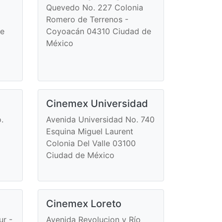
Quevedo No. 227 Colonia
Romero de Terrenos -
re
Coyoacán 04310 Ciudad de
México
Cinemex Universidad
.
Avenida Universidad No. 740
Esquina Miguel Laurent
Colonia Del Valle 03100
Ciudad de México
Cinemex Loreto
ur -
Avenida Revolucion y Río