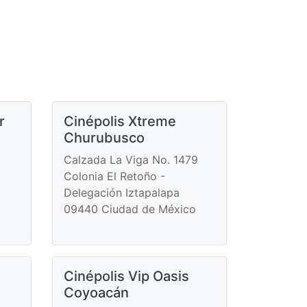
r
Cinépolis Xtreme
Churubusco
Calzada La Viga No. 1479
Colonia El Retoño -
Delegación Iztapalapa
o
09440 Ciudad de México
Cinépolis Vip Oasis
Coyoacán