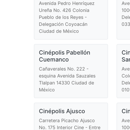
Avenida Pedro Henríquez
Ave
Ureña No. 426 Colonia
100
Pueblo de los Reyes -
Del
Delegación Coyoacán
033
Ciudad de México
Cinépolis Pabellón
Cin
Cuemanco
Sa
Cañaverales No. 222 -
Ave
esquina Avenida Sauzales
Col
Tlalpan 14330 Ciudad de
Del
México
010
Cinépolis Ajusco
Ci
Carretera Picacho Ajusco
Ave
No. 175 Interior Cine - Entre
100