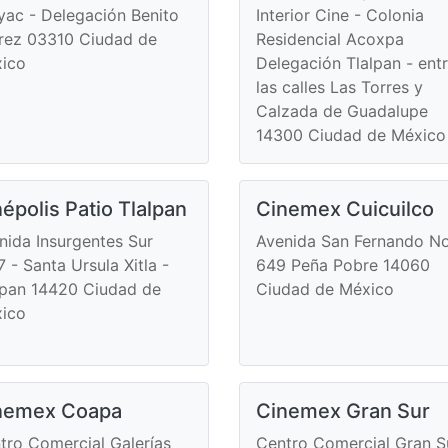
yac - Delegación Benito
Interior Cine - Colonia
rez 03310 Ciudad de
Residencial Acoxpa
ico
Delegación Tlalpan - ent
las calles Las Torres y
Calzada de Guadalupe
14300 Ciudad de México
épolis Patio Tlalpan
Cinemex Cuicuilco
nida Insurgentes Sur
Avenida San Fernando No
7 - Santa Ursula Xitla -
649 Peña Pobre 14060
lpan 14420 Ciudad de
Ciudad de México
ico
nemex Coapa
Cinemex Gran Sur
tro Comercial Galerías
Centro Comercial Gran S