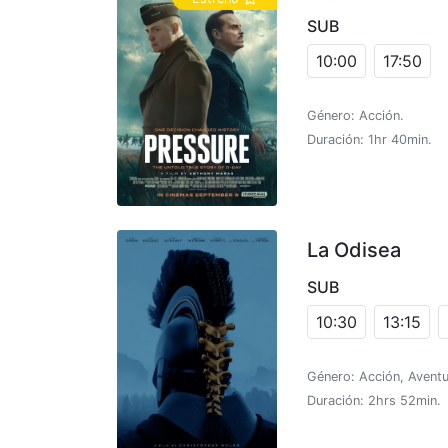
SUB
10:00
17:50
Género: Acción.
Duración: 1hr 40min.
La Odisea
SUB
10:30
13:15
Género: Acción, Aventu
Duración: 2hrs 52min.