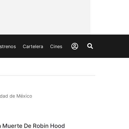
strenos
Cartelera
Cines
udad de México
a Muerte De Robin Hood