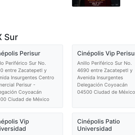
 Sur
épolis Perisur
Cinépolis Vip Perisu
lo Periférico Sur No.
Anillo Periférico Sur No.
0 entre Zacatepetl y
4690 entre Zacatepetl y
nida Insurgentes Centro
Avenida Insurgentes
ercial Perisur -
Delegación Coyoacán
egación Coyoacán
04500 Ciudad de Méxic
00 Ciudad de México
épolis Vip
Cinépolis Patio
iversidad
Universidad