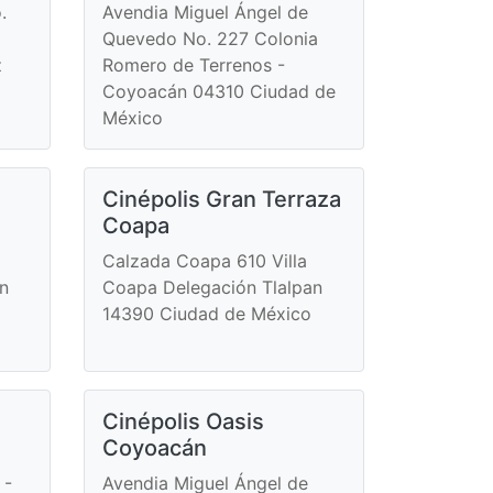
.
Avendia Miguel Ángel de
Quevedo No. 227 Colonia
z
Romero de Terrenos -
o
Coyoacán 04310 Ciudad de
México
Cinépolis Gran Terraza
Coapa
Calzada Coapa 610 Villa
n
Coapa Delegación Tlalpan
14390 Ciudad de México
Cinépolis Oasis
Coyoacán
 -
Avendia Miguel Ángel de