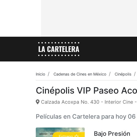
Inicio
Cadenas de Cines en México
Cinépolis
Cinépolis VIP Paseo Ac
Calzada Acoxpa No. 430 - Interior Cine 
Películas en Cartelera para hoy 0
Bajo Presión
Estreno