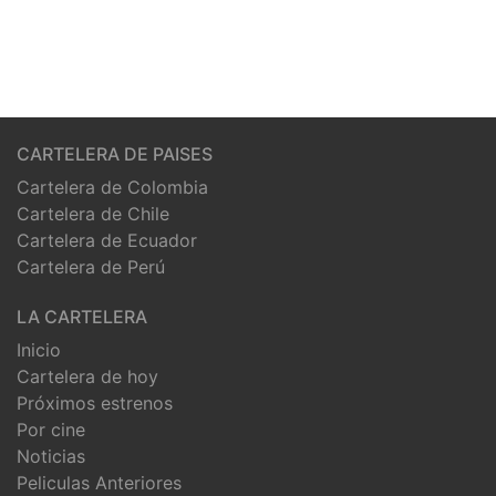
CARTELERA DE PAISES
Cartelera de Colombia
Cartelera de Chile
Cartelera de Ecuador
Cartelera de Perú
LA CARTELERA
Inicio
Cartelera de hoy
Próximos estrenos
Por cine
Noticias
Peliculas Anteriores