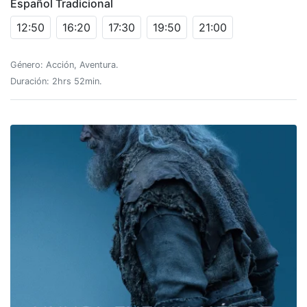
Español Tradicional
12:50
16:20
17:30
19:50
21:00
Género: Acción, Aventura.
Duración: 2hrs 52min.