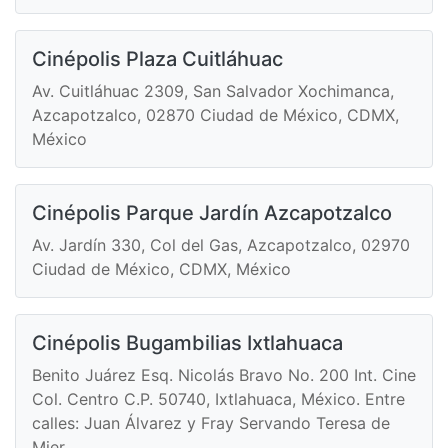
Cinépolis Plaza Cuitláhuac
Av. Cuitláhuac 2309, San Salvador Xochimanca,
Azcapotzalco, 02870 Ciudad de México, CDMX,
México
Cinépolis Parque Jardín Azcapotzalco
Av. Jardín 330, Col del Gas, Azcapotzalco, 02970
Ciudad de México, CDMX, México
Cinépolis Bugambilias Ixtlahuaca
Benito Juárez Esq. Nicolás Bravo No. 200 Int. Cine
Col. Centro C.P. 50740, Ixtlahuaca, México. Entre
calles: Juan Álvarez y Fray Servando Teresa de
Mier