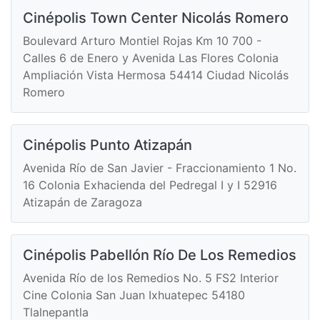
Cinépolis Town Center Nicolás Romero
Boulevard Arturo Montiel Rojas Km 10 700 -
Calles 6 de Enero y Avenida Las Flores Colonia
Ampliación Vista Hermosa 54414 Ciudad Nicolás
Romero
Cinépolis Punto Atizapán
Avenida Río de San Javier - Fraccionamiento 1 No.
16 Colonia Exhacienda del Pedregal I y I 52916
Atizapán de Zaragoza
Cinépolis Pabellón Río De Los Remedios
Avenida Río de los Remedios No. 5 FS2 Interior
Cine Colonia San Juan Ixhuatepec 54180
Tlalnepantla