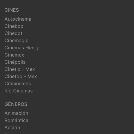
CINES
Autocinema
Cinebox
Cinedot
Cinemagic
Cinemas Henry
Cinemex
Cinépolis
Cinetix - Mex
Cinetop - Mex
Citicinemas
Río Cinemas
GÉNEROS
Animación
Romántica
Acción